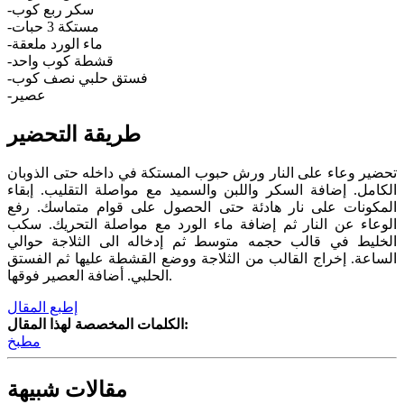
-سكر ربع كوب
-مستكة 3 حبات
-ماء الورد ملعقة
-قشطة كوب واحد
-فستق حلبي نصف كوب
-عصير
طريقة التحضير
تحضير وعاء على النار ورش حبوب المستكة في داخله حتى الذوبان
الكامل. إضافة السكر واللبن والسميد مع مواصلة التقليب. إبقاء
المكونات على نار هادئة حتى الحصول على قوام متماسك. رفع
الوعاء عن النار ثم إضافة ماء الورد مع مواصلة التحريك. سكب
الخليط في قالب حجمه متوسط ثم إدخاله الى الثلاجة حوالي
الساعة. إخراج القالب من الثلاجة ووضع القشطة عليها ثم الفستق
الحلبي. أضافة العصير فوقها.
إطبع المقال
الكلمات المخصصة لهذا المقال:
مطبخ
مقالات شبيهة