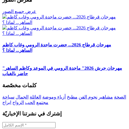
عرض جميع الصور
مهرجان قرطاج 2026... حضرت ماجدة الرومي وغاب كاظم
الساهر... لماذا ؟
"مهرجان جرش 2026" ماجدة الرومي في الموعد وكاظم الساهر
حاضر بالغياب
كلمات مخصّصة
الصحة
مشاهير
نجوم الفن
مطبخ
أزياء وموضة
العائلة
الجمال
سياحة
مجتمع
الحب
الزواج
ابراج
إشترك في نشرتنا الإخباريّة