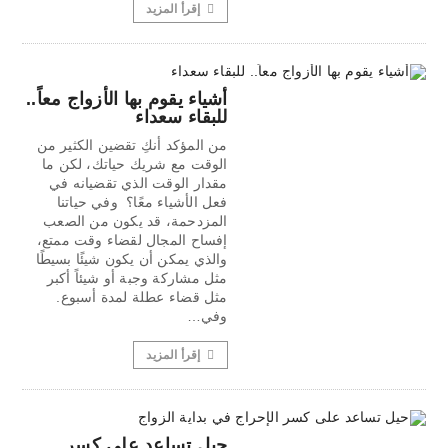
إقرأ المزيد
أشياء يقوم بها الأزواج معاً..
للبقاء سعداء
من المؤكد أنكِ تقضين الكثير من
الوقت مع شريك حياتك، لكن ما
مقدار الوقت الذي تقضيانه في
فعل الأشياء معًا؟ وفي حياتنا
المزدحمة، قد يكون من الصعب
إفساح المجال لقضاء وقت ممتع،
والذي يمكن أن يكون شيئًا بسيطًا
مثل مشاركة وجبة أو شيئاً أكبر
مثل قضاء عطلة لمدة أسبوع.
وفي…
إقرأ المزيد
حيل تساعد على كسر