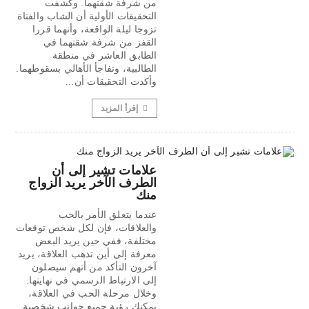
من شرفة شقتهما. وكشفت
التحقيقات الأولية أن الشاب والفتاة
تزوجا ليلة الواقعة، وأنهما قررا
القفز من شرفة شقتهما في
الطابق العاشر في منطقة
الطالبية، وتفاجأ الأهالي بسقوطهما.
وأكدت التحقيقات أن…
إقرأ المزيد
علامات تشير إلى أن
الطرف الآخر يريد الزواج
منك
عندما يتعلق الأمر بالحب
والعلاقات، فإن لكل شخص توقعات
مختلفة، ففي حين يريد البعض
معرفة إلى أين تذهب العلاقة، يريد
آخرون التأكد من أنهم سيصلون
إلى الارتباط الرسمي في نهايتها.
وخلال مرحلة الحب في العلاقة،
يمكنكِ رؤية جميع جوانب شخصية