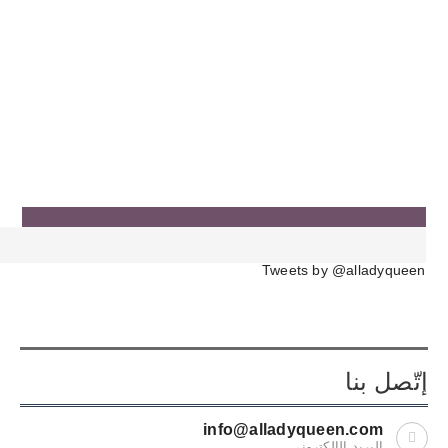
Tweets by @alladyqueen
إتّصل بنا
info@alladyqueen.com
البريد الإلكتروني