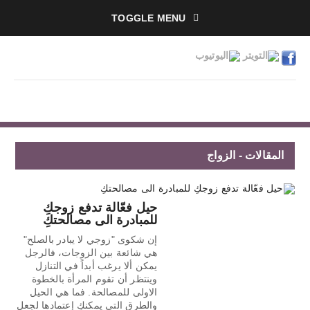
TOGGLE MENU
المقالات - الزواج
حيل فعّالة تدفع زوجكِ
للمبادرة الى مصالحتكِ
إن شكوى "زوجي لا يبادر بالصلح"
هي شائعة بين الزوجات، فالرجل
يمكن ألا يرغب أبداً في التنازل
وينتظر أن تقوم المرأة بالخطوة
الاولى للمصالحة. فما هي الحيل
والطرق التي يمكنكِ إعتمادها لجعل