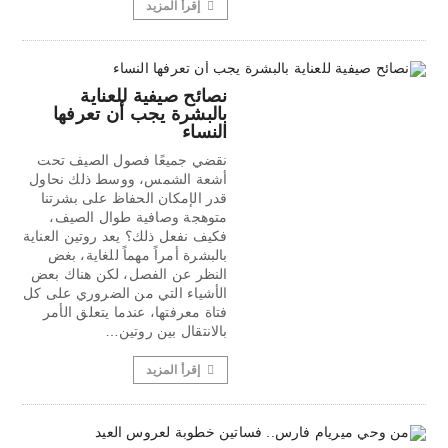
إقرأ المزيد
نصائح صيفية للعناية
بالبشرة يجب أن تعرفها
النساء
نقضي جميعًا فصول الصيف تحت
أشعة الشمس، ووسط ذلك نحاول
قدر الإمكان الحفاظ على بشرتنا
متوهجة وصافية طوال الصيف،
فكيف نفعل ذلك؟ يعد روتين العناية
بالبشرة أمراً مهماً للغاية، بغض
النظر عن الفصل، لكن هناك بعض
الأشياء التي من الضروري على كل
فتاة معرفتها، عندما يتعلق الأمر
بالانتقال بين روتين…
إقرأ المزيد