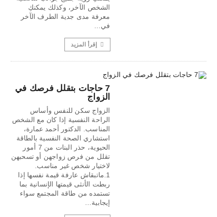
الشخص الآخر، وكذلك يمكنكِ
معرفة مدى جدية الطرف الآخر
في…
إقرأ المزيد
7 حاجات بتقلل فرصك في
الزواج
الزواج سكن للنفس وأساس
الراحة النفسية إذا كان مع الشخص
المناسب. الدكتور أحمد عمارة،
استشاري الصحة النفسية بالطاقة
الحيوية، حذر البنات من 7 أمور
تقلل من فرص زواجهن أو تسحبهن
لاختيار شخص غير مناسب.
1.ماتبقاش عارفة قيمة نفسها إذا
ربطت الأنثى قيمتها الإنسانية بما
تستمده من طاقة المجتمع سواء
إيجابية…