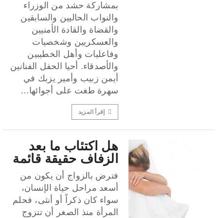
بمشاركة حشد من الوزراء
والنواب الحاليين والسابقين
والقضاة والقادة الأمنيين
والعسكريين وشخصيات
وفاعليات وأهل الخطيبين
والأصدقاء. أحيا الحفل الفنانين
أيمن زبيب وأمير يزبك في
سهرة طغت على أجوائها…
إقرأ المزيد
هل اكتئاب ما بعد
الزفاف حقيقة قائمة
فترض بالزواج أن يكون من
أسعد مراحل حياة الإنسان،
سواء كان ذكراً أو أنثى، فحلم
المرأة منذ الصغر أن تتزوج