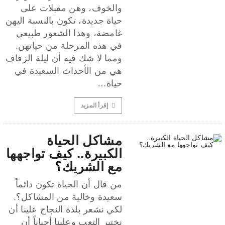
والخوف، وهن مقبلات على
حياة جديدة، تكون بالنسبة اليهن
غامضة، وهذا الشعور طبيعي
في هذه المرحلة من حياتهن.
ومما لا شك فيه أن ليلة الزفاف
هي من الأحداث السعيدة في
حياة…
إقرأ المزيد
مشاكل الحياة
الكبيرة.. كيف تواجهها
مع الشريك؟
من قال أن الحياة تكون دائماً
سعيدة وخالية من المشاكل؟.
لكي نشعر بلذة النجاح علينا أن
نختبر التعب وعلينا أحياناً أن