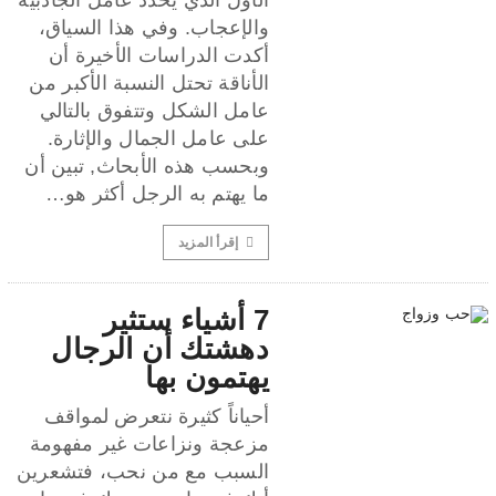
الأول الذي يحدد عامل الجاذبية
والإعجاب. وفي هذا السياق،
أكدت الدراسات الأخيرة أن
الأناقة تحتل النسبة الأكبر من
عامل الشكل وتتفوق بالتالي
على عامل الجمال والإثارة.
وبحسب هذه الأبحاث, تبين أن
ما يهتم به الرجل أكثر هو…
إقرأ المزيد
7 أشياء ستثير
دهشتك أن الرجال
يهتمون بها
أحياناً كثيرة نتعرض لمواقف
مزعجة ونزاعات غير مفهومة
السبب مع من نحب، فتشعرين