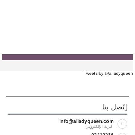
Tweets by @alladyqueen
إتّصل بنا
info@alladyqueen.com
البريد الإلكتروني