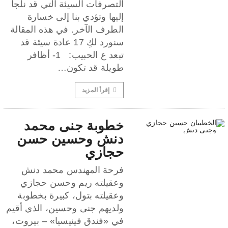
التصرفات السيئة التي قد نلجأ
إليها وتؤدي بنا إلى خسارة
الطرف الآخر. في هذه المقالة
سنورد لكِ 17 عادة سيئة قد
تبعد ع الحبيب: 1- أظافر
طويلة قد تكون…
إقرأ المزيد
خطوبة جنى محمد
دنش وحسين حسن
حجازي
فرحة المهندس محمد دنش
وعقيلته ريم وحسن حجازي
وعقيلته بتول، كبيرة بخطوبة
ولديهم جنى وحسين، الذي أقيم
في «فندق فينيسيا» – بيروت،