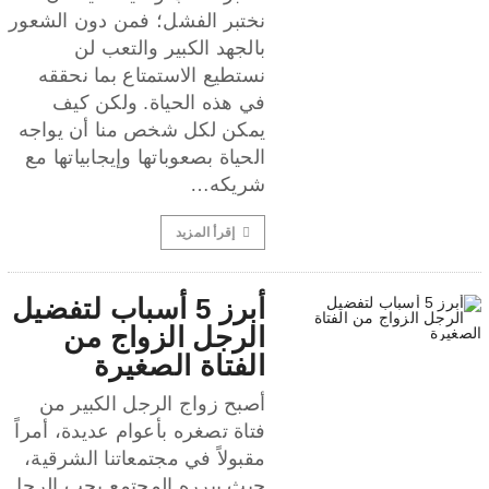
نختبر الفشل؛ فمن دون الشعور
بالجهد الكبير والتعب لن
نستطيع الاستمتاع بما نحققه
في هذه الحياة. ولكن كيف
يمكن لكل شخص منا أن يواجه
الحياة بصعوباتها وإيجابياتها مع
شريكه…
إقرأ المزيد
أبرز 5 أسباب لتفضيل
الرجل الزواج من
الفتاة الصغيرة
أصبح زواج الرجل الكبير من
فتاة تصغره بأعوام عديدة، أمراً
مقبولاً في مجتمعاتنا الشرقية،
حيث يبرره المجتمع بحب الرجل