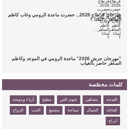
مهرجان قرطاج 2026... حضرت ماجدة الرومي وغاب كاظم
الساهر... لماذا ؟
"مهرجان جرش 2026" ماجدة الرومي في الموعد وكاظم
الساهر حاضر بالغياب
كلمات مخصّصة
الصحة
مشاهير
نجوم الفن
مطبخ
أزياء وموضة
العائلة
الجمال
سياحة
مجتمع
الحب
الزواج
ابراج