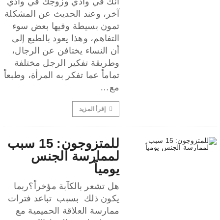
أنك في وادي وزوجك في وادي
آخر، وعند الحديث عن المشكلة
تمون بسيطة وفيها بعض سوء
التفاهم، وهذا يعود بالطبع إلى
أن النساء يختافن عن الرجال،
وطريقة تفكير الرجل مختلفة
تماماً عما تفكر به المرأة، وطبعاً
مع…
إقرأ المزيد
للمتزوجون: 15 سبب
لممارسة الجنس
يومياً
هل تشعر بالكآبة مؤخراً؟ربما
يكون ذلك بسبب تباعد فترات
ممارسة العلاقة الحميمية مع