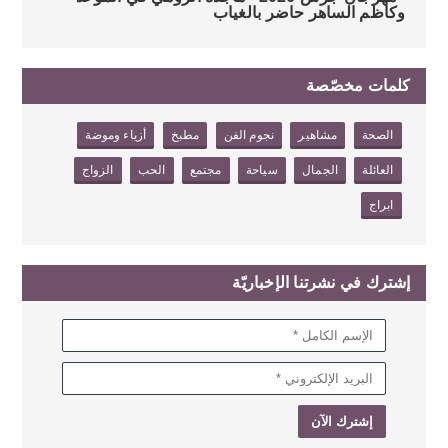
وكاظم الساهر حاضر بالغياب
كلمات مخصّصة
الصحة
مشاهير
نجوم الفن
مطبخ
أزياء وموضة
العائلة
الجمال
سياحة
مجتمع
الحب
الزواج
ابراج
إشترك في نشرتنا الإخباريّة