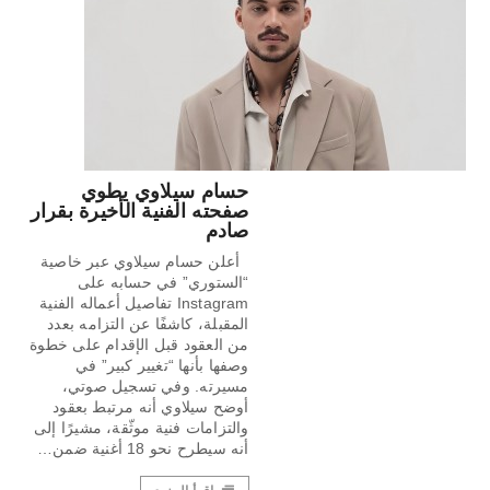
حسام سيلاوي يطوي
صفحته الفنية الأخيرة بقرار
صادم
أعلن حسام سيلاوي عبر خاصية
“الستوري” في حسابه على
Instagram تفاصيل أعماله الفنية
المقبلة، كاشفًا عن التزامه بعدد
من العقود قبل الإقدام على خطوة
وصفها بأنها “تغيير كبير” في
مسيرته. وفي تسجيل صوتي،
أوضح سيلاوي أنه مرتبط بعقود
والتزامات فنية موثّقة، مشيرًا إلى
أنه سيطرح نحو 18 أغنية ضمن…