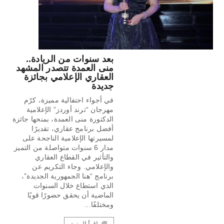
بعد سنوات من الريادة..
منى العمدة تتصدر المشهد
العقاري الإعلامي بجائزة
جديدة
في أجواء احتفالية مميزة، كرّم
مهرجان “ترند أوردز” الإعلامية
الدكتورة منى العمدة، بمنحها جائزة
أفضل برنامج عقاري، تقديرًا
لمسيرتها الإعلامية الناجحة على
مدار 6 سنوات متواصلة من التميز
والتأثير في القطاع العقاري
والإعلامي. وجاء التكريم عن
برنامج “هنا الجمهورية الجديدة”،
الذي استطاع خلال السنوات
الماضية أن يحقق حضورًا قويًا
ومختلفًا…