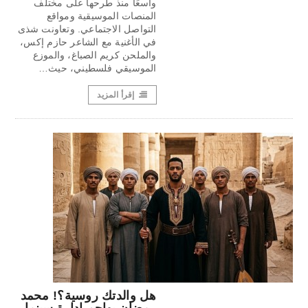
واسعًا منذ طرحها على مختلف
المنصات الموسيقية ومواقع
التواصل الاجتماعي. وتعاونت شذى
في الأغنية مع الشاعر حازم إكس،
والملحن كريم الصباغ، والموزع
الموسيقي فلسطيني، حيث…
إقرأ المزيد
هل والدتك روسية؟! محمد