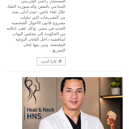
المستشار راضي الشربيني
المحامي بالنقض والدستورية العليا،
خلال لقاء خاص، حيث أدلى بعدد
من التصريحات التي تناولت
مشروع قانون الأحوال الشخصية
الجديد في مصر، وذلك عقب إحالته
من الحكومة إلى مجلس النواب
لمناقشته داخل اللجان النوعية
المختصة، ومن بينها لجان
التشريع…
إقرأ المزيد