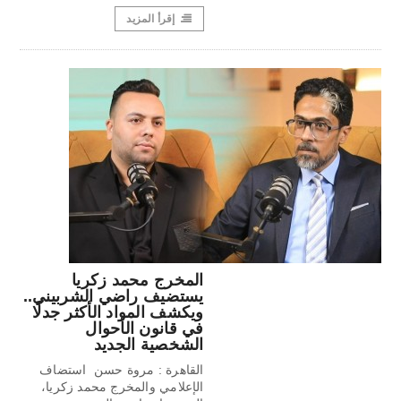
إقرأ المزيد
المخرج محمد زكريا
يستضيف راضي الشربيني..
ويكشف المواد الأكثر جدلًا
في قانون الأحوال
الشخصية الجديد
القاهرة : مروة حسن استضاف
الإعلامي والمخرج محمد زكريا،