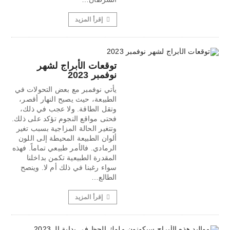
إقرأ المزيد
توقعات الأبراج لشهر
نوفمبر 2023
يأتي نوفمبر مع بعض التحولات في
الطبيعة، حيث يصبح النهار أقصر،
وتقل الطاقة. ولا عجب في ذلك،
فحتى مواقع النجوم تؤكد على ذلك.
وتتغير الحالة المزاجية بسبب تغير
ألوان الطبيعة المحيطة إلى اللون
الرمادي. فالأمر طبيعي تماماً. فهذه
المقدرة الطبيعية تكمن بداخلنا
سواء رغبنا في ذلك أم لا. وينصح
الطالع…
إقرأ المزيد