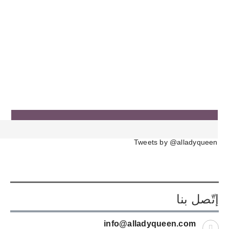
Tweets by @alladyqueen
إتّصل بنا
info@alladyqueen.com