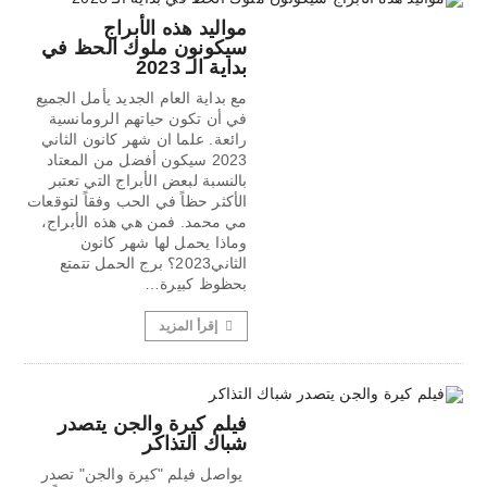
مواليد هذه الأبراج
سيكونون ملوك الحظ في
بداية الـ 2023
مع بداية العام الجديد يأمل الجميع
في أن تكون حياتهم الرومانسية
رائعة. علما ان شهر كانون الثاني
2023 سيكون أفضل من المعتاد
بالنسبة لبعض الأبراج التي تعتبر
الأكثر حظاً في الحب وفقاً لتوقعات
مي محمد. فمن هي هذه الأبراج،
وماذا يحمل لها شهر كانون
الثاني2023؟ برج الحمل تتمتع
بحظوظ كبيرة…
إقرأ المزيد
فيلم كيرة والجن يتصدر
شباك التذاكر
يواصل فيلم "كيرة والجن" تصدر