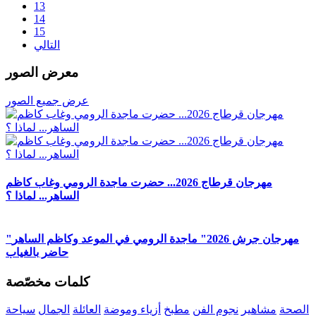
13
14
15
التالي
معرض الصور
عرض جميع الصور
مهرجان قرطاج 2026... حضرت ماجدة الرومي وغاب كاظم
الساهر... لماذا ؟
"مهرجان جرش 2026" ماجدة الرومي في الموعد وكاظم الساهر
حاضر بالغياب
كلمات مخصّصة
الصحة
مشاهير
نجوم الفن
مطبخ
أزياء وموضة
العائلة
الجمال
سياحة