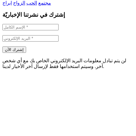
مجتمع
الحب
الزواج
ابراج
إشترك في نشرتنا الإخباريّة
لن يتم تبادل معلومات البريد الإلكتروني الخاص بك مع أي شخص
آخر. وسيتم استخدامها فقط لإرسال آخر الأخبار لدينا.