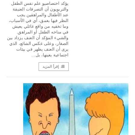
يؤكد اختصاصيو علم نفس الطفل
والتربويون أن التصرفات العنيفة
عند الأطفال والمراهقين يجب
النظر فيها بعمق، أي في الأسباب،
وما تخفيه من واقع عائلي يعيش
في مناخه الطفل أو المراهق.
والشيء المؤكد أن العنف يزداد بين
الصغار، وعلى عكس الشائع، الذي
يرى أن العنف يظهر في بيئات
اجتماعية بعينها، بل…
إقرأ المزيد