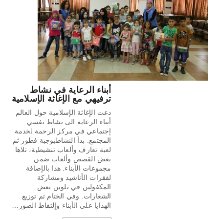
أبناء الرعاية في نشاط
ترفيهي مع الإغاثة الإسلامية
دعت الإغاثة الإسلامية حول العالم
أبناء الرعاية الى نشاط نفسي
إجتماعي في مركز الرحمة لخدمة
المجتمع. بدأ النشاطبوجبة فطور ثم
لعبة تعارف وألعاب تنشيطية، تلاها
بعض القصص وألعاب ضمن
مجموعات الأبناء. هذا بالإضافة
لفقرات الأناشيد ومشاركة
المكفولين قي تلوين بعض
الشعارات. وفي الختام تم توزيع
الهدايا على الأبناء وإلتقاط الصور…