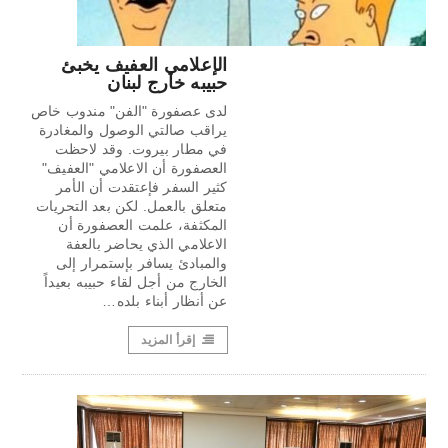
الإعلامي العفيف يخبئ
حبيبه خارج لبنان
لدى عصفورة "الفن" مندوب خاص
يراقب صالتي الوصول والمغادرة
في مطار بيروت. وقد لاحظت
العصفورة أن الاعلامي "العفيف"
كثير السفر فإعتقدت أن الأمر
متعلق بالعمل. لكن بعد التحريات
المكثفة، علمت العصفورة أن
الاعلامي الذي يحاضر بالعفة
والمبادئ يسافر بإستمرار إلى
الخارج من أجل لقاء حبيبه بعيداً
عن أنظار أبناء بلده…
إقرأ المزيد