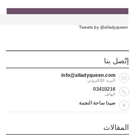
Tweets by @alladyqueen
إتّصل بنا
info@alladyqueen.com
البريد الإلكتروني
03410216
الهاتف
صيدا ساحة النجمة
المقالات