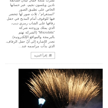
نشرت ملكة جمال لبنان السابقة
نادين ويلسون نجيم، عبر حسابها
الخاص على تطبيق الصور
"انستغرام"، ثلاث صور لها تتحضر
فيها للوقوف أمام المذبح في حفل
زفافها على الشاب رمزي ديب،
الذي يملك وزوجته شركة
"Microbits" (الشركة تهتم
بالبرمجة والمواقع الإلكترونية).
تجدر الإشارة إلى أنّ حفل الزفاف،
الذي بدأت مراسمه عند…
إقرأ المزيد