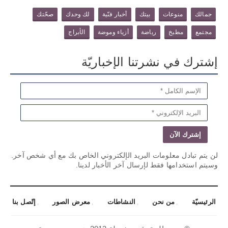
جمالك
منوعات
بيتك
أخبار فنّية
لك وحدك
صحّتك
مجتمع
مطبخ
رياضة
أزياء وموضة
الأبراج
إشترك في نشرتنا الإخباريّة
لن يتم تبادل معلومات البريد الإلكتروني الخاص بك مع أي شخص آخر.
وسيتم استخدامها فقط لإرسال آخر الأخبار لدينا.
الرئيسيّة
من نحن
النشاطات
معرض الصور
إتّصل بنا