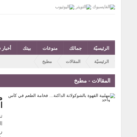
الرئيسيّة
جمالك
منوعات
بيتك
أخبار ف
الرئيسيّة
المقالات
مطبخ
المقالات - مطبخ
م
ا
تح
ال
را