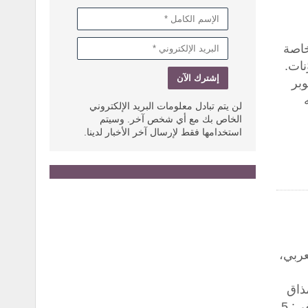
خاصة
نات.
وبر
لن يتم تبادل معلومات البريد الإلكتروني
الخاص بك مع أي شخص آخر. وسيتم
استخدامها فقط لإرسال آخر الأخبار لدينا.
عربي،
مذاق
وقيمته الغذائية العالية، ليكون خيارًا مثاليًا على مائدة رمضان. يكفي: 5