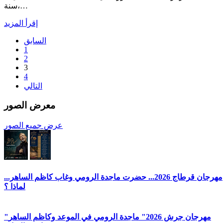
سنة،…
إقرأ المزيد
السابق
1
2
3
4
التالي
معرض الصور
عرض جميع الصور
مهرجان قرطاج 2026... حضرت ماجدة الرومي وغاب كاظم الساهر...
لماذا ؟
"مهرجان جرش 2026" ماجدة الرومي في الموعد وكاظم الساهر