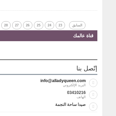
السابق
23
24
25
26
27
28
قناة عالمك
إتّصل بنا
info@alladyqueen.com
البريد الإلكتروني
03410216
الهاتف
صيدا ساحة النجمة