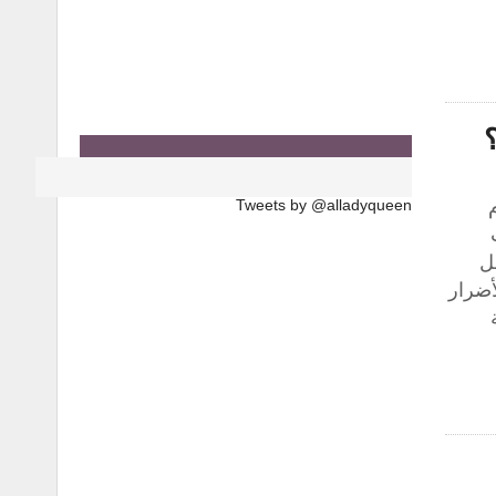
Tweets by @alladyqueen
غل
أضرار