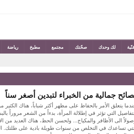
نّية
لك وحدك
صحّتك
مجتمع
مطبخ
رياضة
صائح جمالية من الخبراء لتبدين أصغر سناً
دما يتعلق الأمر بالحفاظ على مظهر أكثر شباباً، هناك الكثير م
تفاصيل التي تؤثر في إطلالة المرأة، بدءاً من الشعر مروراً بالب
ولاً الى الأظافر والمكياج... ولحسن الحظ، هناك العديد من ال
لتي تساعدك في التخلص من سنوات طويلة بادية على طلتك. الي