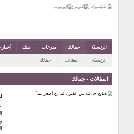
الرئيسيّة
جمالك
منوعات
بيتك
أخبار ف
الرئيسيّة
المقالات
جمالك
المقالات - جمالك
ن
عن
ال
وص
ا