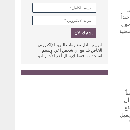
ي
يداً
حول
معنية
لن يتم تبادل معلومات البريد الإلكتروني
الخاص بك مع أي شخص آخر. وسيتم
استخدامها فقط لإرسال آخر الأخبار لدينا.
ً
أن
الة البقع
جميل