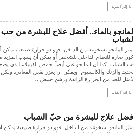
إقرأ المزيد
لمانجو بالماء.. أفضل علاج للبشرة من حب
لشباب
ميز المانجو بسخونته من الداخل، فهو ذو حرارة طبيعية يمكن أ
كون ضارة للنظام الداخلي للشخص أو يمكن أن يسبب المزيد م
ب الشباب. كما أن المانجو غني أيضاً بحمض الفيتيك، الذي يض
حديد والزنك والكالسيوم، ويمكن أن يعزز نقص المعادن. ولكن 
لأمثل للحد من الحرارة الزائدة ورشح حمض…
إقرأ المزيد
فضل علاج للبشرة من حبّ الشباب
ميّز المانغو بسخونته من الداخل، فهو ذو حرارة طبيعية يمكن أ