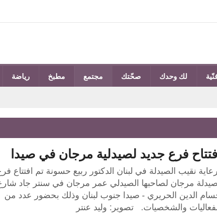
نّية
لك وحدك
صحّتك
مجتمع
مطبخ
رياضة
فتتاح فرع جديد لصيدلية مرجان في صيدا
عاية نقيب الصيدلة في لبنان الدكتور ربيع حسونة تم افتتاع فر
صيدلة مرجان لصاحبها الصيدلي عمر مرجان في سنتر جاد شارع
سام الدين الحريري - صيدا جنوب لبنان وذلك بحضور عدد من
لفعاليات والشخصيات. تصوير: وليد عنتر