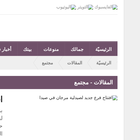
الرئيسيّة
جمالك
منوعات
بيتك
أخبار ف
الرئيسيّة
المقالات
مجتمع
المقالات - مجتمع
ا
بر
ل
ح
ا