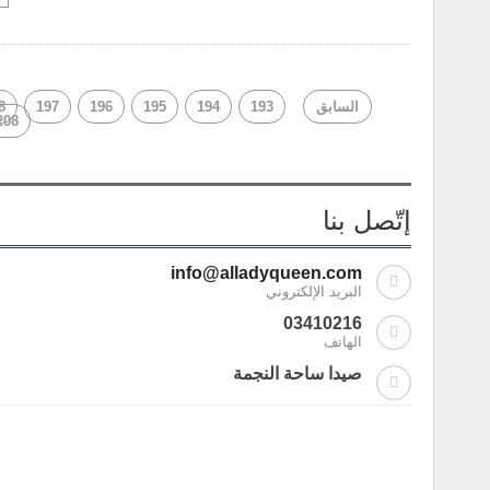
السابق
193
194
195
196
197
8
208
إتّصل بنا
info@alladyqueen.com
البريد الإلكتروني
03410216
الهاتف
صيدا ساحة النجمة