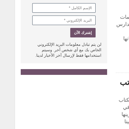
مات
مدارس
تها
لن يتم تبادل معلومات البريد الإلكتروني
الخاص بك مع أي شخص آخر. وسيتم
استخدامها فقط لإرسال آخر الأخبار لدينا.
تب
كتاب
 في
نها
تا