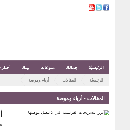
الرئيسيّة
جمالك
منوعات
بيتك
أخبار ف
الرئيسيّة
المقالات
أزياء وموضة
المقالات - أزياء وموضة
أ
م