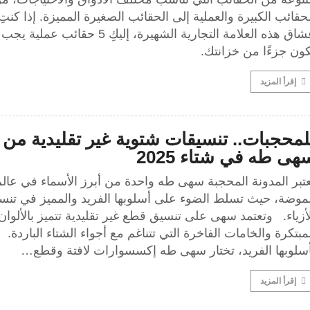
حقائب الكبيرة والعملية إلى الحقائب الصغيرة المميزة. إذا كنت
عشاق هذه العلامة التجارية الشهيرة، إليكِ 5 حقائب عملية
ون جزءًا من خزانتك.
إقرأ المزيد
لمحجبات.. تنسيقات شتوية غير تقليدية من
هى طه في شتاء 2025
عتبر المدونة المحجبة سهى طه واحدة من أبرز الأسماء في عال
لموضة، حيث تسلط الضوء على أسلوبها الفريد والمميز في تنس
أزياء. وتعتمد سهى على تنسيق قطع غير تقليدية تتميز بالألوان
مبتكرة والخامات الفاخرة التي تتناغم مع أجواء الشتاء الباردة.
أسلوبها الفريد، تختار سهى طه إكسسوارات لافتة وقطع…
إقرأ المزيد