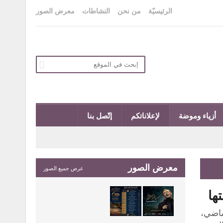
الرئيسيّة
من نحن
النشاطات
معرض الصور
أزياء وموضة
لإعلاناتكم
إتّصل بنا
معرض الصور
عرض جميع الصور
ها
ماضي،