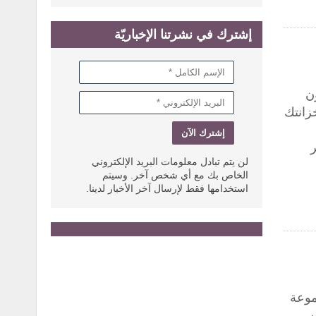
إشترك في نشرتنا الإخباريّة
ون
زانتك
ر
لن يتم تبادل معلومات البريد الإلكتروني
الخاص بك مع أي شخص آخر. وسيتم
استخدامها فقط لإرسال آخر الأخبار لدينا.
 تقدم علامة Louis Vuitton مجموعة
ن