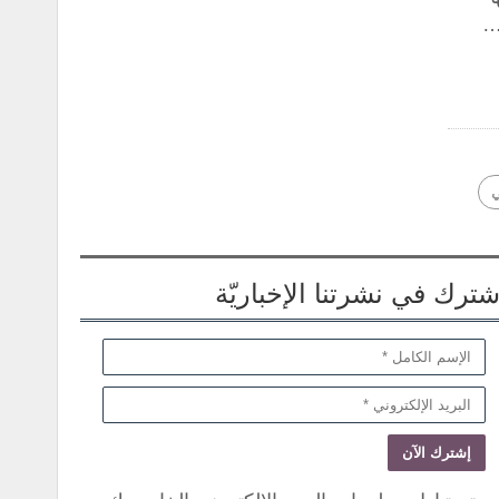
ي
شترك في نشرتنا الإخباريّة