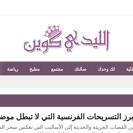
نّية
لك وحدك
صحّتك
مجتمع
مطبخ
رياضة
برز التسريحات الفرنسية التي لا تبطل موضت
ن القصات الجريئة والحديثة إلى الأساليب التي تعكس سحر ال