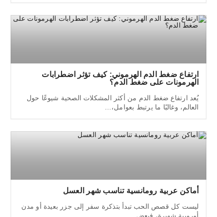
ارتفاع ضغط الدم الهرموني: كيف تؤثر اضطرابات
الهرمونات على ضغط الدم؟
يُعد ارتفاع ضغط الدم من أكثر المشكلات الصحية شيوعًا حول
العالم، وغالبًا ما يرتبط بعوامل،…
أماكن عربية رومانسية تناسب شهر العسل
ليست كل قصص الحب تبدأ بتذكرة سفر إلى جزر بعيدة أو مدن
أوروبية شهيرة، فبعض…