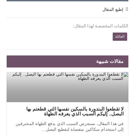
إطبع المقال
الكلمات المخصصة لهذا المقال:
العائلة
مقالات شبيهة
لا تقطعوا البندورة بالسكين نفسها التي قطعتم بها
البصل.. إليكم السبب الذي يعرفه الطهاة
في هذا المقال، نستعرض السبب الذي يدفع الطهاة المحترفين
إلى استخدام سكاكين منفصلة لتقطيع البصل…