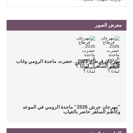
معرض الصور
مهرجان قرطاج 2026... حضرت ماجدة الرومي وغاب
كاظم الساهر... لماذا ؟
"مهرجان جرش 2026" ماجدة الرومي في الموعد
وكاظم الساهر حاضر بالغياب