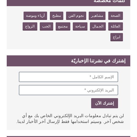
كلمات مخصّصة
الصحة
مشاهير
نجوم الفن
مطبخ
أزياء وموضة
العائلة
الجمال
سياحة
مجتمع
الحب
الزواج
ابراج
إشترك في نشرتنا الإخباريّة
لن يتم تبادل معلومات البريد الإلكتروني الخاص بك مع أي
شخص آخر. وسيتم استخدامها فقط لإرسال آخر الأخبار لدينا.