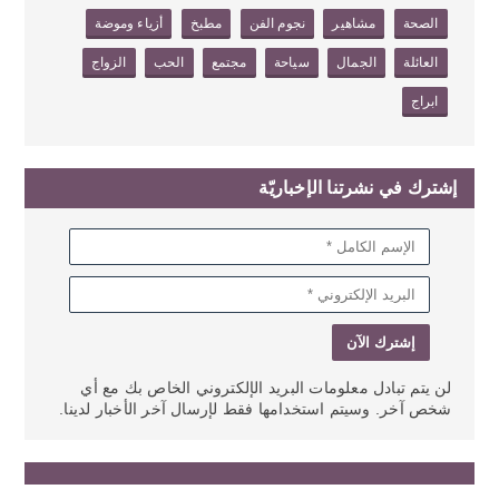
الصحة
مشاهير
نجوم الفن
مطبخ
أزياء وموضة
العائلة
الجمال
سياحة
مجتمع
الحب
الزواج
ابراج
إشترك في نشرتنا الإخباريّة
لن يتم تبادل معلومات البريد الإلكتروني الخاص بك مع أي
شخص آخر. وسيتم استخدامها فقط لإرسال آخر الأخبار لدينا.