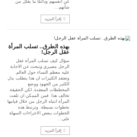
عن أنفسهم ودائمًا ما يقلل من
شأنهم…
إقرأ المزيد
بهذه الطرق.. تسلب المرأة
عقل الرجل!
سؤال كيف تسلب المرأة عقل
الرجل مصيري وتبحث عن الاجابة
عليه معظم النساء حول العالم.
وتعتقد الكثيرات ان هذا يتطلب بذل
الكثير من الجهود ووضع
المخططات المعقدة. لكن الحقيقة
تخالف هذا. فمن الممكن ان تلفت
المرأة انتباه الرجل من خلال قيامها
بخطوات بسيطة. وترتبط هذه
الخطوات ببعض الاجراءات السهلة
على…
إقرأ المزيد