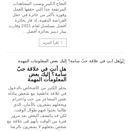
النجاح الكبير ونسب المشاهدات
المرتفعة جداً التي حققها العمل
وفوزه بأكثر من جائزة في حفل
الفراشة الذهبية، إذ فاز بجائزة
أفضل مسلسل لعام 2021 وفازت
بينار دينيز بجائزة أفضل…
إقرأ المزيد
هل أنتِ في علاقة حبّ
سامة؟ إليك بعض
المعلومات المهمة
يحلم الكثير من الأشخاص بالدخول
في علاقة عاطفية مع شخص يبادله
نفس المشاعر من حب واحترام
ويجعلهم يشعرون بالأمان، الذي
طالما بحثوا عنهم طوال الوقت،
لكن قد يكتشف البعض بعد مرور
فترة من الوقت بأنهم فى علاقة مع
شخص يجعلهم لا يشعرون بالرضا