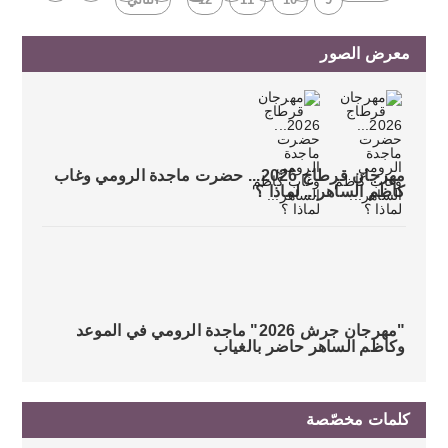
معرض الصور
مهرجان قرطاج 2026... حضرت ماجدة الرومي وغاب
كاظم الساهر... لماذا ؟
"مهرجان جرش 2026" ماجدة الرومي في الموعد
وكاظم الساهر حاضر بالغياب
كلمات مخصّصة