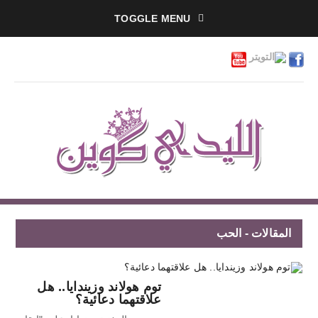
TOGGLE MENU
المقالات - الحب
توم هولاند وزيندايا.. هل
علاقتهما دعائية؟