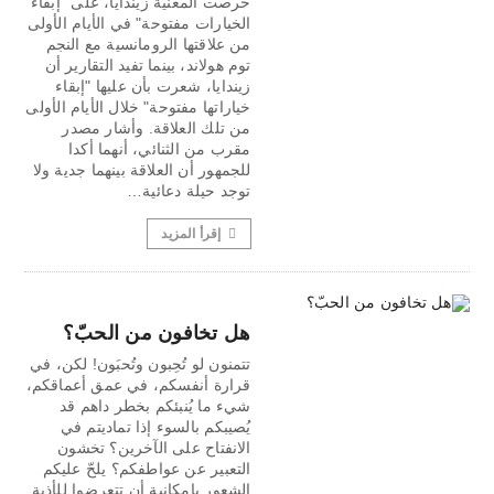
حرصت المغنية زيندايا، على "إبقاء
الخيارات مفتوحة" في الأيام الأولى
من علاقتها الرومانسية مع النجم
توم هولاند، بينما تفيد التقارير أن
زيندايا، شعرت بأن عليها "إبقاء
خياراتها مفتوحة" خلال الأيام الأولى
من تلك العلاقة. وأشار مصدر
مقرب من الثنائي، أنهما أكدا
للجمهور أن العلاقة بينهما جدية ولا
توجد حيلة دعائية…
إقرأ المزيد
هل تخافون من الحبّ؟
تتمنون لو تُحِبون وتُحبَون! لكن، في
قرارة أنفسكم، في عمق أعماقكم،
شيء ما يُنبئكم بخطر داهم قد
يُصيبكم بالسوء إذا تماديتم في
الانفتاح على الآخرين؟ تخشون
التعبير عن عواطفكم؟ يلحّ عليكم
الشعور بإمكانية أن تتعرضوا للأذية