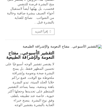
منح البشرة فرصة للتنفس
فحسب، بل يهيّئها أيضاً لاستقبال
أجواء الصيف ببشرة صافية وخالية
من الشوائب. نصائح للعناية
بالبشرة قبل…
إقرأ المزيد
التقشير الأسبوعي.. مفتاح
النعومة والإشراقة الطبيعية
لا يقتصر تقشير الوجه أسبوعيًا على
تحسين المظهر فقط، بل يمنح
البشرة صحة ونعومة وإشراقة
ملحوظة مع الوقت. فمع تراكم
خلايا الجلد الميتة، تبدو البشرة
باهتة ومتعبة، بينما يساعد التقشير
المنتظم على تجديدها وجعلها أكثر
حيوية، خاصة عند تطبيقه بلطف
وفق نوع البشرة. ينصح خبراء
العناية بالبشرة بتقشير الوجه