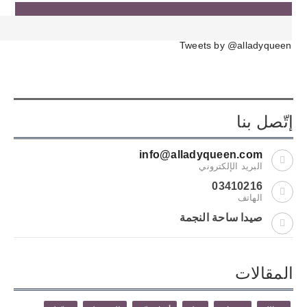
Tweets by @alladyqueen
إتّصل بنا
info@alladyqueen.com
البريد الإلكتروني
03410216
الهاتف
صيدا ساحة النجمة
المقالات