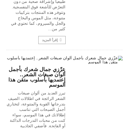
طبيعياً وإشراقة صحية من دون
التعرّض للأشعة فوق البنفسجية.
وتتوفر هذه المنتجات بتركيبات
متنوعة، مثل الموس والبخاخ
والجل والسيروم، كما تحتوي في
كثير من…
إقرأ المزيد
عزّزي جمال شعرك بأجمل
ألوان صبغات الشعر..
إعتمديها بأسلوب متقن هذا
الموسم
تبرز العديد من ألوان صبغات
الشعر الرائجة في اطلالات الصيف
بتدرجاتها القوية والمتنوعة، لتختاري
أجمل الصيحات التي تناسب
إطلالاتك في هذا الموسم، سواء
كنت من محبات التدرجات الداكنة
أو الفاتحة. فأضفي الجاذبية