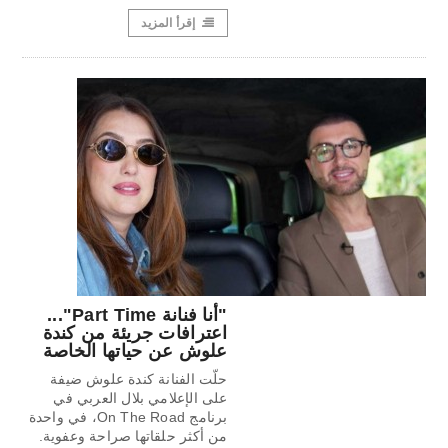
إقرأ المزيد
"أنا فنانة Part Time"...
اعترافات جريئة من كندة
علوش عن حياتها الخاصة
حلّت الفنانة كندة علوش ضيفة
على الإعلامي بلال العربي في
برنامج On The Road، في واحدة
من أكثر حلقاتها صراحة وعفوية.