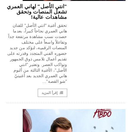
"انتي الأصل" لهاني العمري
تشعل المنصات وتحقق
مشاهدات عالية!
تحقق أغنية "انتي الأصل" للفنان
هاني العمري نجاحاً كبيراً، بعدما
حصدت نسب مشاهدة مرتفعة جداً
وتفاعلاً واسعاً على مختلف
المنصات الرقمية، لتؤكد من جديد
حضوره الفني المتجدد وقدرته على
تقديم أعمال تلامس ذوق الجمهور
وتواكب العصر. وتعتبر "انتي
الأصل"، الأغنية الثالثة من ألبوم
هاني العمري الجديد بعد أغنيتيّ
"شو القصة"…
إقرأ المزيد