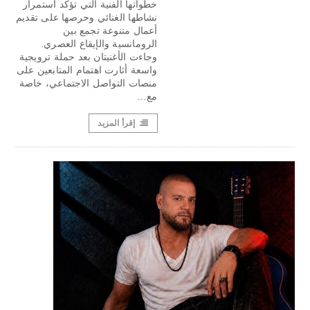
خطواتها الفنية التي تؤكد استمرار
نشاطها الغنائي وحرصها على تقديم
أعمال متنوعة تجمع بين
الرومانسية والإيقاع العصري.
وجاءت الأغنيتان بعد حملة ترويجية
واسعة أثارت اهتمام المتابعين على
منصات التواصل الاجتماعي، خاصة
مع…
إقرأ المزيد