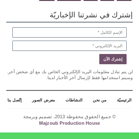
إشترك في نشرتنا الإخباريّة
لن يتم تبادل معلومات البريد الإلكتروني الخاص بك مع أي شخص آخر.
وسيتم استخدامها فقط لإرسال آخر الأخبار لدينا.
الرئيسيّة
من نحن
النشاطات
معرض الصور
إتّصل بنا
© جميع الحقوق محفوظة 2013، تصميم وبرمجة
Majzoub Production House