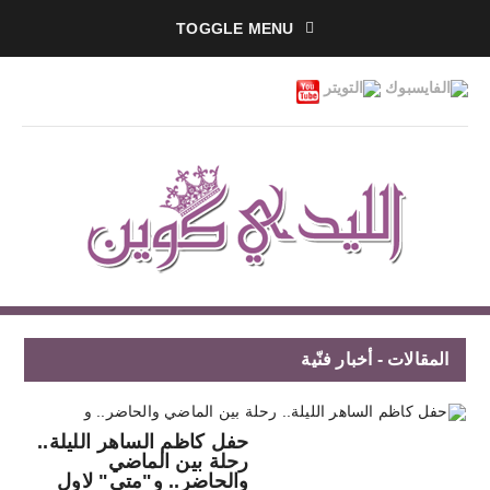
TOGGLE MENU
المقالات - أخبار فنّية
حفل كاظم الساهر الليلة..
رحلة بين الماضي
والحاضر.. و"متى" لاول