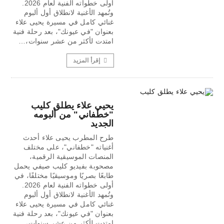
أولى خطواته الفنية لعام 2026.
وتُمهد الأغنية لانطلاق أول ألبوم
غنائي كامل في مسيرة يحيى علاء
بعنوان "في عيونك"، بعد رحلة فنية
امتدت لأكثر من عشر سنوات،…
إقرأ المزيد
يحيي علاء يطلق كليب
"خطفاني" من ألبومه
الجديد
طرح المطرب يحيى علاء أحدث
أغنياته "خطفاني"، على مختلف
المنصات الموسيقية الرقمية،
مصحوبة بفيديو كليب صيفي يحمل
طابعًا بصريًا وموسيقيًا مختلفًا، في
أولى خطواته الفنية لعام 2026.
وتُمهد الأغنية لانطلاق أول ألبوم
غنائي كامل في مسيرة يحيى علاء
بعنوان "في عيونك"، بعد رحلة فنية
امتدت لأكثر من عشر سنوات،…