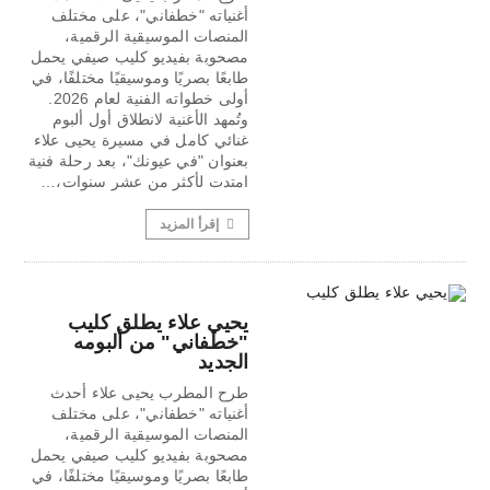
أغنياته "خطفاني"، على مختلف
المنصات الموسيقية الرقمية،
مصحوبة بفيديو كليب صيفي يحمل
طابعًا بصريًا وموسيقيًا مختلفًا، في
أولى خطواته الفنية لعام 2026.
وتُمهد الأغنية لانطلاق أول ألبوم
غنائي كامل في مسيرة يحيى علاء
بعنوان "في عيونك"، بعد رحلة فنية
امتدت لأكثر من عشر سنوات،…
إقرأ المزيد
يحيي علاء يطلق كليب
"خطفاني" من ألبومه
الجديد
طرح المطرب يحيى علاء أحدث
أغنياته "خطفاني"، على مختلف
المنصات الموسيقية الرقمية،
مصحوبة بفيديو كليب صيفي يحمل
طابعًا بصريًا وموسيقيًا مختلفًا، في