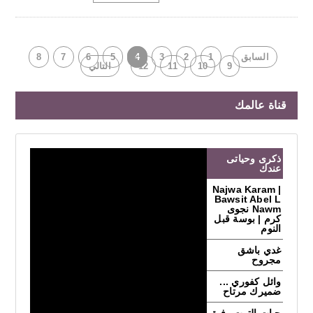
السابق
1
2
3
4
5
6
7
8
9
10
11
12
التالي
قناة عالمك
ذكرى وحياتى
عندك
Najwa Karam |
Bawsit Abel L
Nawm نجوى
كرم | بوسة قبل
النوم
غدي باشق
مجروح
وائل كفوري ...
ضميرك مرتاح