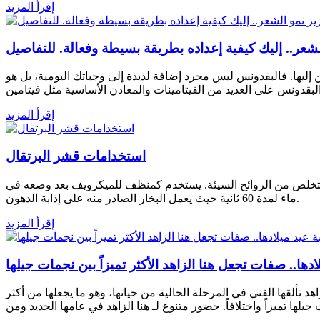
إقرأ المزيد
شعر.. إليك كيفية إعداده بطريقة بسيطة وفعالة. للتفاصيل
ليها. فالبقدونس ليس مجرد إضافة لذيذة إلى وجباتك اليومية، بل هو
إقرأ المزيد
استخدامات قشر البرتقال
 للتخلص من الروائح السيئة. يستخدم كمنظف للميكرويف بعد وضعه في
ماء لمدة 60 ثانية حيث يعمل البخار الصادر منه على إذابة الدهون.
إقرأ المزيد
ادها.. صفات تجعل هنا الزاهد الأكثر تميزاً بين نجمات جيلها
نتظرة لها، حيث تواصل هنا الزاهد تألقها الفني في المرحلة الحالية من حياتها، وهو ما يجعلها من أكثر