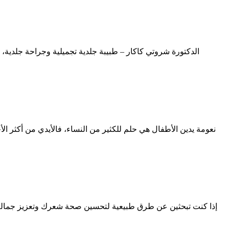
نعومة يدين الأطفال هي حلم للكثير من النساء، فالأيدي من أكثر الأج
إذا كنت تبحثين عن طرق طبيعية لتحسين صحة شعرك وتعزيز جماله، فل