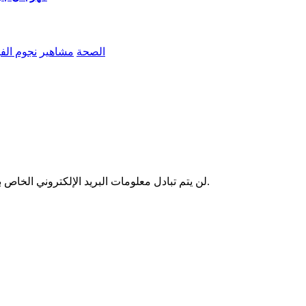
الصحة
مشاهير
نجوم الف
لن يتم تبادل معلومات البريد الإلكتروني الخاص بك مع أي شخص آخر. وسيتم استخدامها فقط لإرسال آخر الأخبار لدينا.