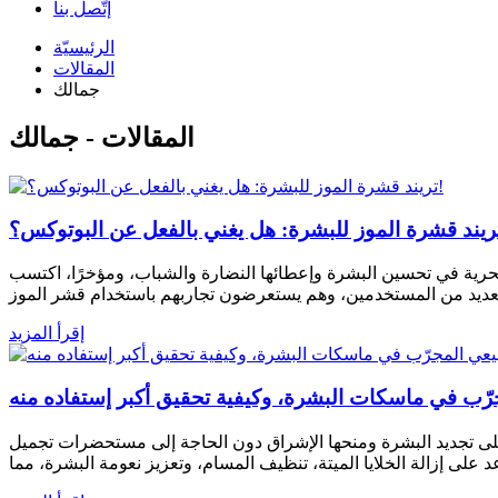
إتّصل بنا
الرئيسيّة
المقالات
جمالك
المقالات - جمالك
سحرية في تحسين البشرة وإعطائها النضارة والشباب، ومؤخرًا، اكتسب
إقرأ المزيد
رّب في ماسكات البشرة، وكيفية تحقيق أكبر إستفاده منه
لى تجديد البشرة ومنحها الإشراق دون الحاجة إلى مستحضرات تجميل