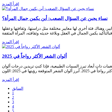
إقرأ المزيد
نساء يجبن عن السؤال الصعب: أين يكمن جمال المرأة؟
ير، وهناك فئة أخرى لها معايير مختلفة مثل دراستها، وثقافتها وعقلها
إقرأ المزيد
ألوان الشعر الأكثر رواجاً في 2025
ات ذات أبعاد تبرز السمات الطبيعية، فإذا كنتِ تريدين درجات ألوان
إقرأ المزيد
السابق
1
2
3
4
5