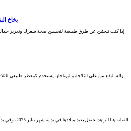
بخاخ الب
إذا كنت تبحثين عن طرق طبيعية لتحسين صحة شعرك وتعزيز جماله، فل
إزالة البقع من على الثلاجة والبوتاجاز. يستخدم كمعطر طبيعي لل
الفنانة هنا ا