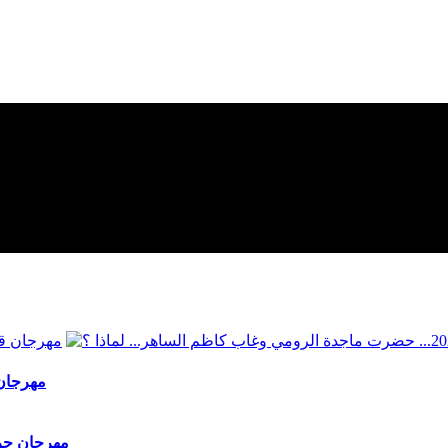
مهرجان قرطاج 2026... حضرت ماج
"مهرجان جرش 2026" ماجدة الرومي في الموعد وكاظم