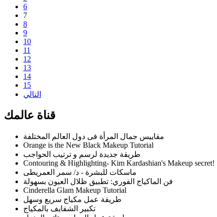
6
7
8
9
10
11
12
13
14
15
التالي
قناة عالمك
مقاييس جمال المرأة فى دول العالم المختلفة
Orange is the New Black Makeup Tutorial
طريقة جديدة لرسم و ترتيب الحواجب
Contouring & Highlighting- Kim Kardashian's Makeup secret!
ماسكات للبشرة - د/ سمر العمريطى
فن الماكياج الفوري: تطبيق ظلال العيون بسهولة
Cinderella Glam Makeup Tutorial
طريقة عمل مكياج سريع وسهل
تكبير الشفايف بالمكياج