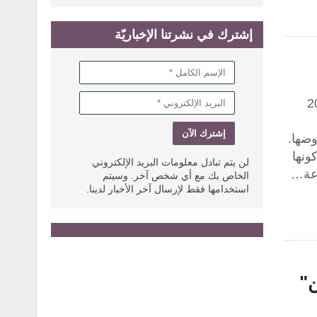
إشترك في نشرتنا الإخباريّة
 إلى موسم خريف 2016
ضها.
ونها
لن يتم تبادل معلومات البريد الإلكتروني
وعة…
الخاص بك مع أي شخص آخر. وسيتم
استخدامها فقط لإرسال آخر الأخبار لدينا.
ن"