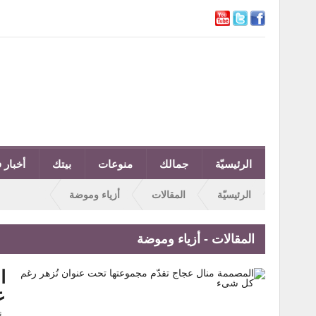
الرئيسيّة
جمالك
منوعات
بيتك
أخبار ف
الرئيسيّة
المقالات
أزياء وموضة
المقالات - أزياء وموضة
ا
ع