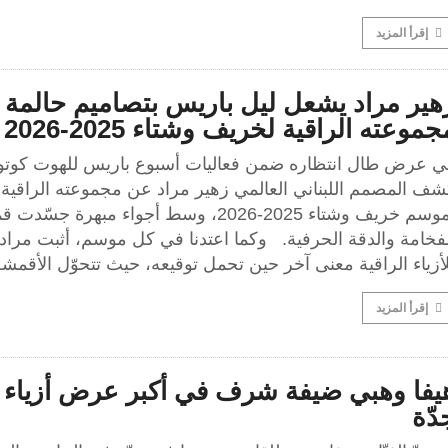
إقرأ المزيد
هير مراد يشعل ليل باريس بتصاميم حالمة
جموعته الراقية لخريف وشتاء 2025-2026
ي عرض طال انتظاره ضمن فعاليات أسبوع باريس للهوت كوتو
شف المصمم اللبناني العالمي زهير مراد عن مجموعته الراقية
لموسم خريف وشتاء 2025-2026، وسط أجواء مبهرة جسّدت 
لفخامة والدقة الحرفية. وكما اعتدنا في كل موسم، أثبت مراد
أزياء الراقية معنى آخر حين تحمل توقيعه، حيث تتحوّل الأقم
إقرأ المزيد
يفا وهبي ضيفة شرف في أكبر عرض أزياء 
دّة