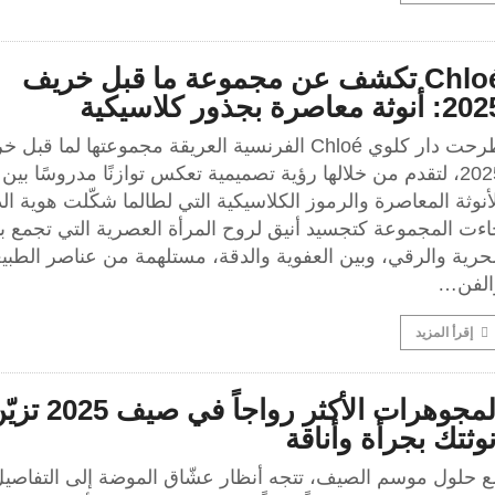
Chloé تكشف عن مجموعة ما قبل خريف
 أنوثة معاصرة بجذور كلاسيكية
طرحت دار كلوي Chloé الفرنسية العريقة مجموعتها لما قبل
2025، لتقدم من خلالها رؤية تصميمية تعكس توازنًا مدروسًا بين
أنوثة المعاصرة والرموز الكلاسيكية التي لطالما شكّلت هوية ال
اءت المجموعة كتجسيد أنيق لروح المرأة العصرية التي تجمع ب
حرية والرقي، وبين العفوية والدقة، مستلهمة من عناصر الطبي
الفن…
إقرأ المزيد
المجوهرات الأكثر رواجاً في صيف 5
نوثتك بجرأة وأناقة
ع حلول موسم الصيف، تتجه أنظار عشّاق الموضة إلى التفاصي