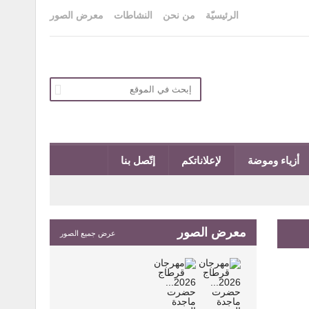
الرئيسيّة
من نحن
النشاطات
معرض الصور
أزياء وموضة
لإعلاناتكم
إتّصل بنا
معرض الصور
عرض جميع الصور