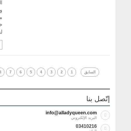
ال
مم
لع
السابق
1
2
3
4
5
6
7
8
إتّصل بنا
info@alladyqueen.com
البريد الإلكتروني
03410216