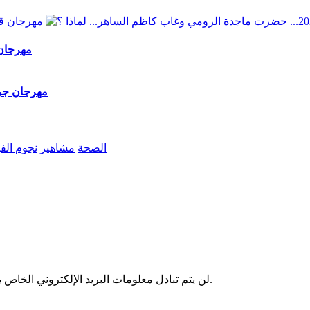
مهرجان قرطاج 2026... حضرت ماج
"مهرجان جرش 2026" ماجدة الرومي في الموعد وكاظم
الصحة
مشاهير
نجوم الف
لن يتم تبادل معلومات البريد الإلكتروني الخاص بك مع أي شخص آخر. وسيتم استخدامها فقط لإرسال آخر الأخبار لدينا.