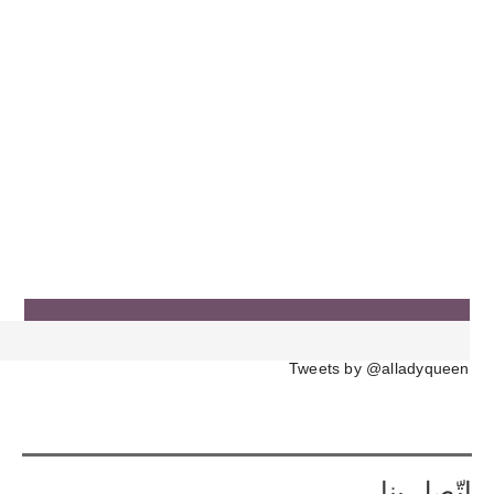
Tweets by @alladyqueen
إتّصل بنا