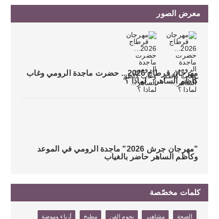
معرض الصور
مهرجان قرطاج 2026... حضرت ماجدة الرومي وغاب
كاظم الساهر... لماذا ؟
"مهرجان جرش 2026" ماجدة الرومي في الموعد
وكاظم الساهر حاضر بالغياب
كلمات مخصّصة
الصحة
مشاهير
نجوم الفن
مطبخ
أزياء وموضة