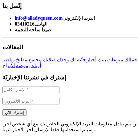
إتّصل بنا
البريد الإلكتروني
info@alladyqueen.com
الهاتف
03410216
صيدا ساحة النجمة
المقالات
جمالك
منوعات
بيتك
أخبار فنّية
لك وحدك
صحّتك
مجتمع
مطبخ
رياضة
أزياء وموضة
الأبراج
إشترك في نشرتنا الإخباريّة
لن يتم تبادل معلومات البريد الإلكتروني الخاص بك مع أي شخص آخر.
وسيتم استخدامها فقط لإرسال آخر الأخبار لدينا.