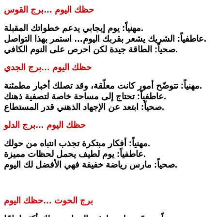
حظك اليوم …برج القوس
مهنياً: يوم إيجابي يدعم خطواتك المقبلة.
عاطفياً: الشريك يشعر بقربك اليوم… استمر بهذا التواصل.
صحياً: الطاقة جيدة لكن احرص على النوم الكافي.
حظك اليوم …برج الجدي
مهنياً: تتوضّح أمور كانت معلّقة، وقد تصلك أخبار مطمئنة.
عاطفياً: تحتاج إلى مساحة خاصة لتصفية ذهنك.
صحياً: ابتعد عن الإجهاد الذهني قدر المستطاع.
حظك اليوم …برج الدلو
مهنياً: أفكار مبتكرة تجذب انتباه من حولك.
عاطفياً: يوم لطيف يحمل لحظات مميزة.
صحياً: مارس رياضة خفيفة فهي الأفضل لك اليوم.
برج الحوت …حظك اليوم