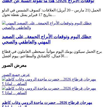
توقعات الأبراج 2026: هذا ما تقوله السنة عن حظك
الحمل (21 مارس – 20 أبريل) العلاقات: كسوف الشمس في الدلو
بتاريخ 17 فبراير يمثل نقطة تحول…
حظك اليوم وتوقعات الأبراج الجمعة.. على الصعيد
المهني والعاطفي والصحي
برج الحمل سيكون يومك اليوم مواتياً. سيحظى العاملون في قطاع
الأعمال، كالفنادق والمطاعم، بيوم أفضل…
معرض الصور
عرض جميع الصور
مهرجان قرطاج 2026... حضرت ماجدة الرومي وغاب كاظم