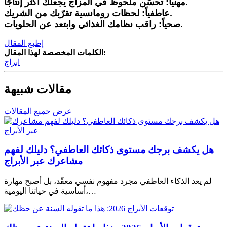
مهنياً: تحسّن ملحوظ في المزاج يجعلك أكثر إنتاجًا.
عاطفياً: لحظات رومانسية تقرّبك من الشريك.
صحياً: راقب نظامك الغذائي وابتعد عن الحلويات.
إطبع المقال
الكلمات المخصصة لهذا المقال:
ابراج
مقالات شبيهة
عرض جميع المقالات
هل يكشف برجك مستوى ذكائك العاطفي؟ دليلك لفهم
مشاعرك عبر الأبراج
لم يعد الذكاء العاطفي مجرد مفهوم نفسي معقّد، بل أصبح مهارة
أساسية في حياتنا اليومية،…