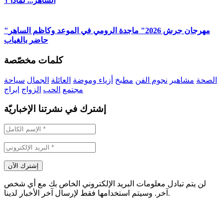
الساهر... لماذا ؟
"مهرجان جرش 2026" ماجدة الرومي في الموعد وكاظم الساهر
حاضر بالغياب
كلمات مخصّصة
الصحة
مشاهير
نجوم الفن
مطبخ
أزياء وموضة
العائلة
الجمال
سياحة
مجتمع
الحب
الزواج
ابراج
إشترك في نشرتنا الإخباريّة
لن يتم تبادل معلومات البريد الإلكتروني الخاص بك مع أي شخص
آخر. وسيتم استخدامها فقط لإرسال آخر الأخبار لدينا.