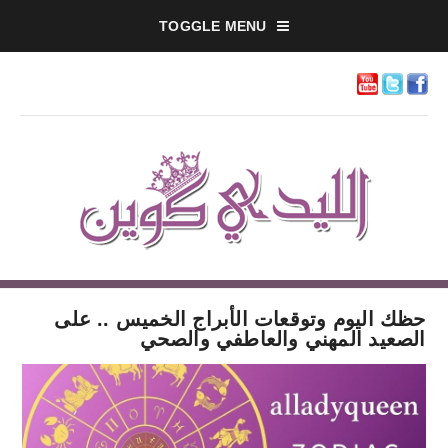
TOGGLE MENU
حظك اليوم وتوقعات الأبراج الخميس .. على
الصعيد المهني والعاطفي والصحي