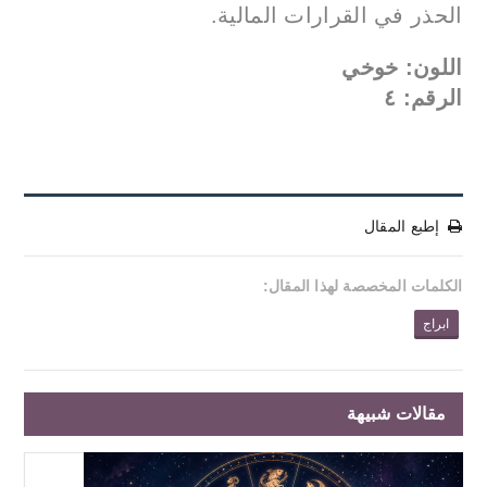
الحذر في القرارات المالية.
اللون: خوخي
الرقم: ٤
إطبع المقال
الكلمات المخصصة لهذا المقال:
ابراج
مقالات شبيهة