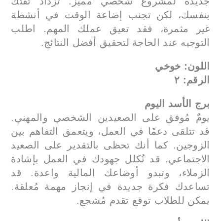
جديدة لمشروع شخصي مميز. تزداد ثقتك
بنفسك، لكن تجنب إضاعة الوقت في أنشطة
غير مثمرة، فقد تعيق عملك المهم. اطلب
التوجيه عند الحاجة لتحقيق أفضل النتائج.
اللون: خوخي
الرقم: ٢
برج الأسد اليوم
يومٌ مُوفق على الصعيدين الشخصي والمهني.
قد تتلقى دعمًا في العمل، ويتعمق التفاهم بين
الزوجين. كما أنك تحظى بالتقدير على الصعيد
الاجتماعي. قد تُكلل جهودك في العمل بإشادة
الزملاء، وتبدو أوضاعك المالية واعدة. قد
تساعدك فكرة جديدة في إنجاز مهمة مُعلقة.
يمكن للطلاب توقع تقدم مُشجع.