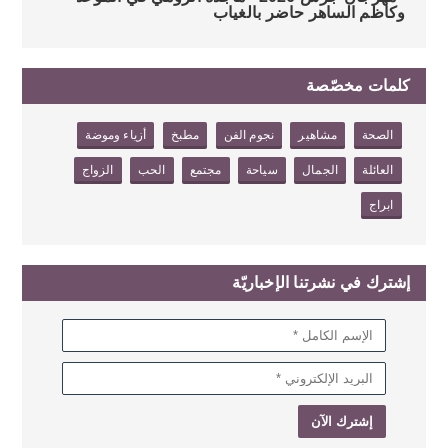
وكاظم الساهر حاضر بالغياب
كلمات مخصّصة
الصحة
مشاهير
نجوم الفن
مطبخ
أزياء وموضة
العائلة
الجمال
سياحة
مجتمع
الحب
الزواج
ابراج
إشترك في نشرتنا الإخباريّة