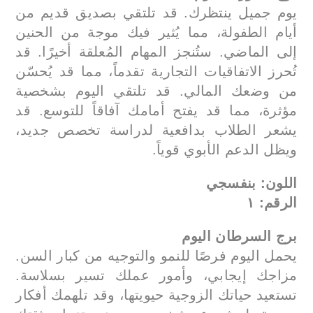
يوم جميل ينتظرك. قد تلتقي بصديق قديم من
أيام الطفولة، مما يُثير فيك موجة من الحنين
إلى الماضي. ستُنجز المهام المُعلقة أخيرًا. قد
تُحرز الاتفاقيات التجارية تقدماً، مما قد يُحسّن
من وضعك المالي. قد تلتقي اليوم بشخصية
مؤثرة، مما قد يفتح أمامك آفاقاً للتوسع. قد
يشعر الطلاب بدافعية لدراسة تخصص جديد،
ويظل الدعم الأبوي قوياً.
اللون: بنفسجي
الرقم: ١
برج السرطان اليوم
يحمل اليوم فرصًا للنمو والتوجيه من كبار السن.
مزاجك إيجابي، وأمور عملك تسير بسلاسة.
تستعيد حياتك الزوجية حيويتها، وقد تلهمك أفكار