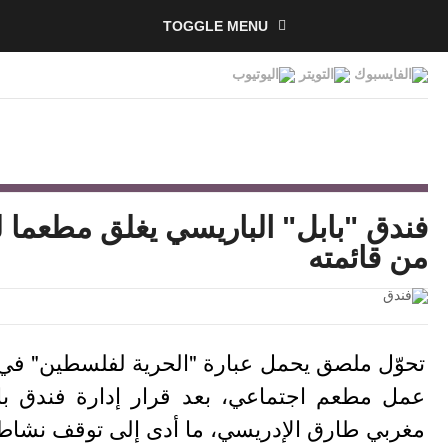
TOGGLE MENU
فندق "بابل" الباريسي يغلق مطعما 
من قائمته
تحوّل ملصق يحمل عبارة "الحرية لفلسطين" في 
عمل مطعم اجتماعي، بعد قرار إدارة فندق ب
مغربي طارق الإدريسي، ما أدى إلى توقف نشاط المطعم وخس