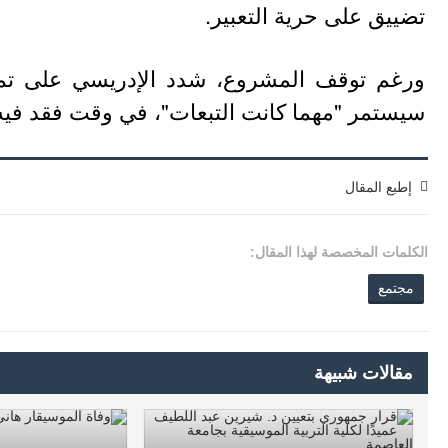
تضييق على حرية التعبير.
ورغم توقف المشروع، شدد الإدريسي على تمسك
سيستمر "مهما كانت التبعات"، في وقت فقد فيه 12 عاملا مصدر رزقهم نتيجة هذا القرا
إطبع المقال
الكلمات المخصصة لهذا المقال:
مجتمع
مقالات شبيهة