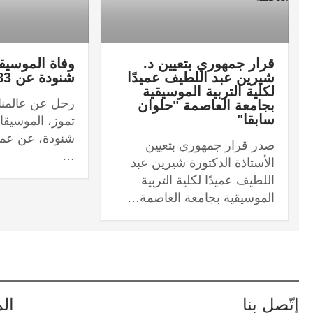
قرار جمهوري بتعيين د.
وفاة الموسيق
شيرين عبد اللطيف عميدًا
شنودة عن 83 عامًا
لكلية التربية الموسيقية
بجامعة العاصمة "حلوان
سابقا"
تموز، الموسيقا
صدر قرار جمهوري بتعيين
…
الأستاذة الدكتورة شيرين عبد
اللطيف عميدًا لكلية التربية
الموسيقية بجامعة العاصمة…
إتّصل بنا
ال