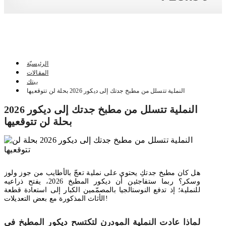
TOGGLE MENU
الرئيسيّة
المقالات
بيتك
النملية تتسلل من مطبخ جدتك إلى ديكور 2026 بحلة لن تتوقعيها
النملية تتسلل من مطبخ جدتك إلى ديكور 2026
بحلة لن تتوقعيها
هل كان مطبخ جدتكِ يحتوي على نملية تعجّ بالأطايب من جوز ولوز
وسكر؟ ربما ستفاجئين أن ديكور المطبخ 2026، يفتح ذراعيه
للنملية؛ إذ تدفع النوستالجيا بالمصمّمين الكبار إلى استعادة قطعة
الأثاث المذكورة مع بعض التعديلات!
لماذا عادت النملية المودرن لتكتسح ديكور المطبخ في