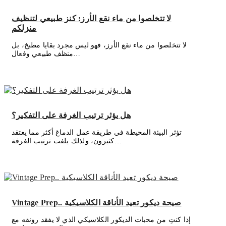
لا تتخلصوا من ماء نقع الأرز: كنز طبيعي لتنظيف
منزلكم
لا تتخلصوا من ماء نقع الأرز، فهو ليس مجرد بقايا مطبخ، بل
منظف طبيعي وفعال…
هل يؤثر ترتيب الغرفة على التفكير؟
تؤثر البيئة المحيطة في طريقة عمل الدماغ أكثر مما يعتقد
كثيرون، ولذلك يلفت ترتيب الغرفة…
Vintage Prep.. صيحة ديكور تعيد الأناقة الكلاسيكية
إذا كنتِ من محبات الديكور الكلاسيكي الذي لا يفقد رونقه مع