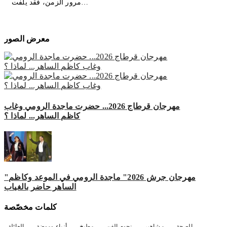
مرور الزمن، فقد يلفت…
معرض الصور
مهرجان قرطاج 2026... حضرت ماجدة الرومي وغاب
كاظم الساهر... لماذا ؟
"مهرجان جرش 2026" ماجدة الرومي في الموعد وكاظم
الساهر حاضر بالغياب
كلمات مخصّصة
الصحة
مشاهير
نجوم الفن
مطبخ
أزياء وموضة
العائلة