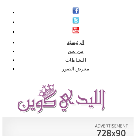
الرئيسيّة
من نحن
النشاطات
معرض الصور