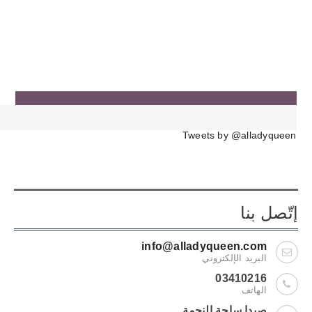
Tweets by @alladyqueen
إتّصل بنا
info@alladyqueen.com
البريد الإلكتروني
03410216
الهاتف
صيدا ساحة النجمة