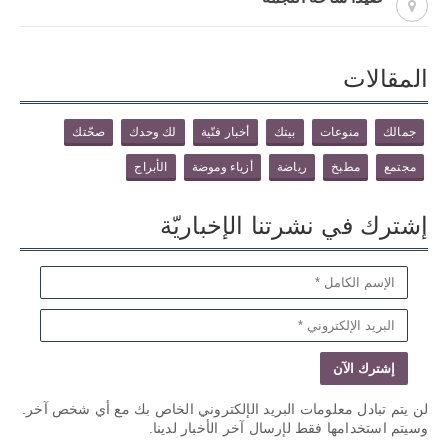
المقالات
جمالك
منوعات
بيتك
أخبار فنّية
لك وحدك
صحّتك
مجتمع
مطبخ
رياضة
أزياء وموضة
الأبراج
إشترك في نشرتنا الإخباريّة
لن يتم تبادل معلومات البريد الإلكتروني الخاص بك مع أي شخص آخر.
وسيتم استخدامها فقط لإرسال آخر الأخبار لدينا.