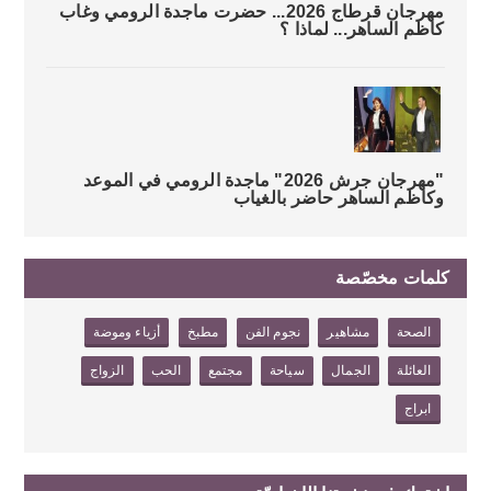
مهرجان قرطاج 2026... حضرت ماجدة الرومي وغاب
كاظم الساهر... لماذا ؟
"مهرجان جرش 2026" ماجدة الرومي في الموعد
وكاظم الساهر حاضر بالغياب
كلمات مخصّصة
الصحة
مشاهير
نجوم الفن
مطبخ
أزياء وموضة
العائلة
الجمال
سياحة
مجتمع
الحب
الزواج
ابراج