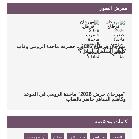
معرض الصور
مهرجان قرطاج 2026... حضرت ماجدة الرومي وغاب
كاظم الساهر... لماذا ؟
"مهرجان جرش 2026" ماجدة الرومي في الموعد
وكاظم الساهر حاضر بالغياب
كلمات مخصّصة
الصحة
مشاهير
نجوم الفن
مطبخ
أزياء وموضة