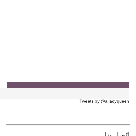
Tweets by @alladyqueen
إتّصل بنا