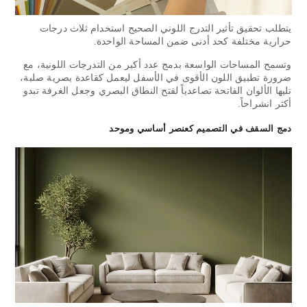
يتطلب تحقيق تأثير التدرج اللوني الصحيح استخدام ثلاث درجات
حرارية مختلفة كحد أدنى ضمن المساحة الواحدة.
وتسمح المساحات الواسعة بدمج عدد أكبر من التدرجات اللونية، مع
ضرورة تطبيق اللون الأقوى في الأسفل ليعمل كقاعدة بصرية صلبة،
تليها الألوان الفاتحة تصاعدياً لفتح النطاق البصري وجعل الغرفة تبدو
أكثر انشراحاً.
دمج السقف في التصميم كعنصر أساسي وموحد