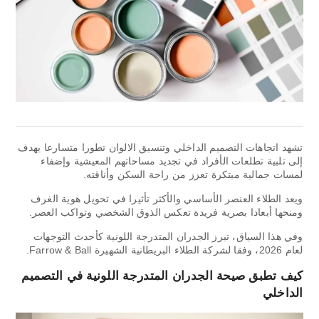
تشهد اتجاهات التصميم الداخلي وتنسيق الالوان تطورا متسارعا يهدف
إلى تلبية تطلعات الأفراد في تجديد مساحاتهم المعيشية وإضفاء
لمسات جمالية مبتكرة تعزز من راحة السكن وأناقته.
ويعد الطلاء العنصر الأساسي والأكثر تأثيرا في تحويل هوية الغرف
ومنحها أبعادا بصرية فريدة تعكس الذوق الشخصي وتواكب العصر.
وفي هذا السياق، تبرز الجدران المتدرجة اللونية كأحدث التوجهات
لعام 2026، وفقا لشركة الطلاء البريطانية الشهيرة Farrow & Ball.
كيف تطبق صيحة الجدران المتدرجة اللونية في التصميم
الداخلي