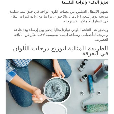
تعزيز الدفء والراحة النفسية
يسهم الانتقال السلس بين نغمات اللون الواحد في خلق بيئة سكنية
مريحة توفر شعورا بالأمان والاحتواء، تزامنا مع زيادة فترات البقاء
في المنازل كأماكن للاسترخاء.
ويحقق هذا التناغم اللوني توازنا مثاليا يجمع بين إرساء بيئة هادئة
ومريحة للأعصاب، وصناعة لمسة تصميمية لافتة تعبّر عن الأناقة
العصرية.
الطريقة المثالية لتوزيع درجات الألوان
في الغرفة