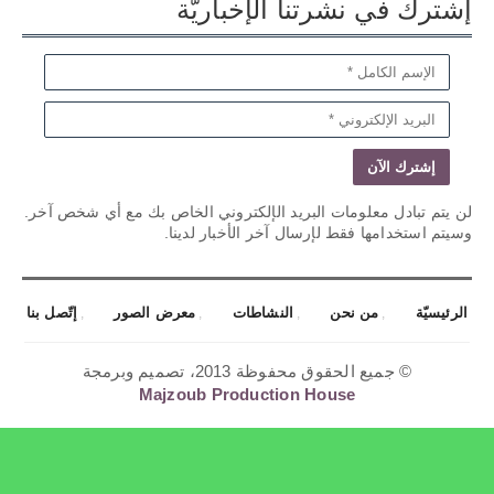
إشترك في نشرتنا الإخباريّة
لن يتم تبادل معلومات البريد الإلكتروني الخاص بك مع أي شخص آخر.
وسيتم استخدامها فقط لإرسال آخر الأخبار لدينا.
الرئيسيّة
من نحن
النشاطات
معرض الصور
إتّصل بنا
© جميع الحقوق محفوظة 2013، تصميم وبرمجة
Majzoub Production House