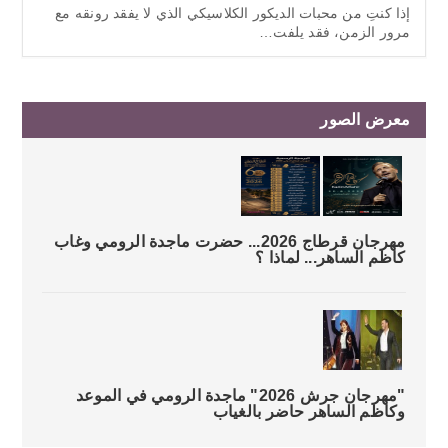
إذا كنتِ من محبات الديكور الكلاسيكي الذي لا يفقد رونقه مع
مرور الزمن، فقد يلفت…
معرض الصور
مهرجان قرطاج 2026... حضرت ماجدة الرومي وغاب
كاظم الساهر... لماذا ؟
"مهرجان جرش 2026" ماجدة الرومي في الموعد
وكاظم الساهر حاضر بالغياب