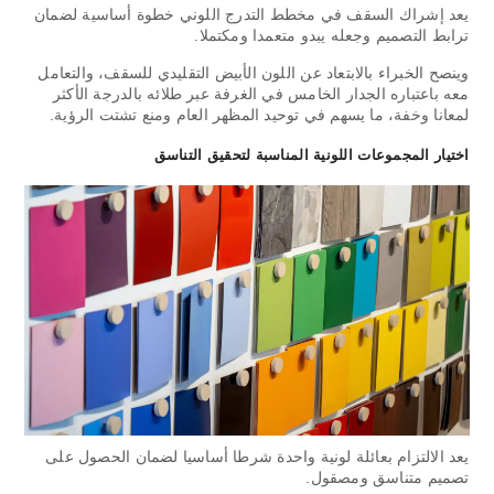
يعد إشراك السقف في مخطط التدرج اللوني خطوة أساسية لضمان
ترابط التصميم وجعله يبدو متعمدا ومكتملا.
وينصح الخبراء بالابتعاد عن اللون الأبيض التقليدي للسقف، والتعامل
معه باعتباره الجدار الخامس في الغرفة عبر طلائه بالدرجة الأكثر
لمعانا وخفة، ما يسهم في توحيد المظهر العام ومنع تشتت الرؤية.
اختيار المجموعات اللونية المناسبة لتحقيق التناسق
يعد الالتزام بعائلة لونية واحدة شرطا أساسيا لضمان الحصول على
تصميم متناسق ومصقول.