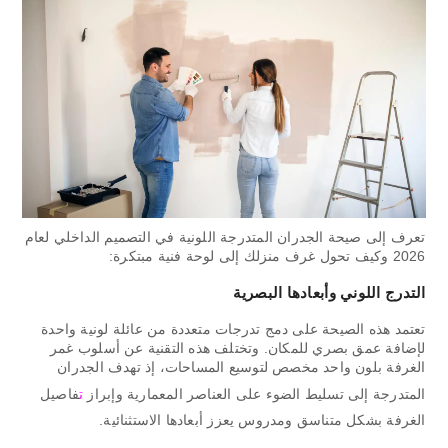
تعرف إلى صيحة الجدران المتدرجة اللونية في التصميم الداخلي لعام
2026 وكيف تحول غرف منزلك إلى لوحة فنية مبتكرة:
التدرج اللوني وأبعادها البصرية
تعتمد هذه الصيحة على دمج تدرجات متعددة من عائلة لونية واحدة
لإضافة عمق بصري للمكان. وتختلف هذه التقنية عن أسلوب غمر
الغرفة بلون واحد مخصص لتوسيع المساحات، إذ تهدف الجدران
المتدرجة إلى تسليط الضوء على العناصر المعمارية وإبراز
ت
فاصيل
الغرفة بشكل متناسق ومدروس يعزز أبعادها الاستثنائية.