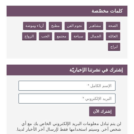
كلمات مخصّصة
الصحة
مشاهير
نجوم الفن
مطبخ
أزياء وموضة
العائلة
الجمال
سياحة
مجتمع
الحب
الزواج
ابراج
إشترك في نشرتنا الإخباريّة
لن يتم تبادل معلومات البريد الإلكتروني الخاص بك مع أي
شخص آخر. وسيتم استخدامها فقط لإرسال آخر الأخبار لدينا.