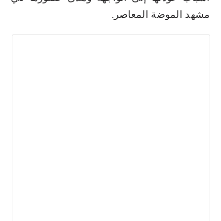
مشهد الموضة المعاصر.