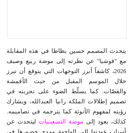
يتحدث المصمم حسين بظاظا في هذه المقابلة
مع "فوشيا" عن نظرته إلى موضة ربيع وصيف
2026، كاشفاً أبرز التوجهات التي يتوقع أن تبرز
خلال الموسم المقبل من حيث الأقمشة
والقصّات. كما يسلّط الضوء على تجربته في
تصميم إطلالات الملكة رانيا العبدالله، ويشارك
رؤيته لمفهوم الأنوثة كما يترجمه في تصاميمه.
كذلك، يعود إلى
موضة التسعينيات
ليتحدث عن
أسباب عودتها إلى الواجهة ومدى حضورها في