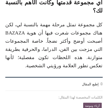
أي مجموعة قدمتها وكانت الأهم بالنسبة
لك؟
كل مجموعة تمثل مرحلة مهمة بالنسبة لي، لكن
هناك مجموعات شعرت فيها أن هوية BAZAZA
أصبحت أوضح وأكثر نضجاً. خاصة المجموعات
التي مزجت بين الفن، الدراما، والحرفية بطريقة
متوازنة. هذه اللحظات تكون مفصلية؛ لأنها
تعكس تطور العلامة ورؤيتي الشخصية.
إطبع المقال
الكلمات المخصصة لهذا المقال:
أزياء وموضة