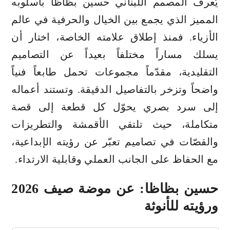
يُعرف المصمم اللبناني حسين بظاظا بأسلوبه
المميز الذي يجمع بين الخيال والحرفية في عالم
الأزياء. فمنذ إطلاق علامته الخاصة، اختار أن
يسلك مساراً مختلفاً بعيداً عن التصاميم
التقليدية، مقدّماً مجموعات تحمل طابعاً فنياً
واضحاً وتزخر بالتفاصيل الدقيقة. وتستند أعماله
إلى سرد بصري يحوّل كل قطعة إلى قصة
متكاملة، حيث تلتقي الأقمشة والتطريزات
والقصّات في تصاميم تعبّر عن رؤيته الإبداعية،
مع الحفاظ على الجانب العملي وقابلية الارتداء.
حسين بظاظا: عن موضة صيف 2026
ورؤيته للأنوثة