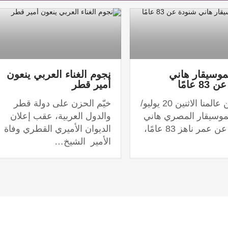
موسيقار هاني
نجوم الغناء العربي ينعون
 عامًا
أمير قطر
رحل عن عالمنا الاثنين 20 يوليو/
خيّم الحزن على دولة قطر
لموسيقار المصري هاني
والدول العربية، عقب إعلان
شنودة، عن عمر ناهز 83 عامًا،
الديوان الأميري القطري وفاة
الأمير الشيخ…