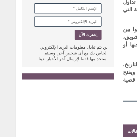
تداول
 التي
ا بين
شويق،
ها أو
لن يتم تبادل معلومات البريد الإلكتروني
الخاص بك مع أي شخص آخر. وسيتم
استخدامها فقط لإرسال آخر الأخبار لدينا.
اريخ.
ويفتح
 قضية
الات