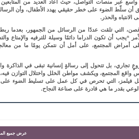
ث واسع عبر منصات التواصل، حيث أعاد العديد من المتابعين 
 أن سلّط الضوء على خطر حقيقي يهدد الأطفال، وأن الرسالة
الانتباه والحذر.
غصن، التي تلقت عددًا من الرسائل من الجمهور، بعدما ربطو
مر “يجب أن تكون الدراما دائمًا وسيلة للترفيه والإمتاع والت
ى أمراض المجتمع، على أمل أن نتمكن يومًا ما من معالجت
عٍ تجاري، بل تتحول إلى رسالةٍ إنسانية تبقى في الذاكرة والت
 واقع المجتمع، ويكشف مواطن الخلل واختلال التوازن فيه، 
 إيغل فيلمز، التي تحرص في كل عمل على تسليط الضوء على
الوعي بقدر ما هي قادرة على صناعة النجاح.
عرض جميع المق