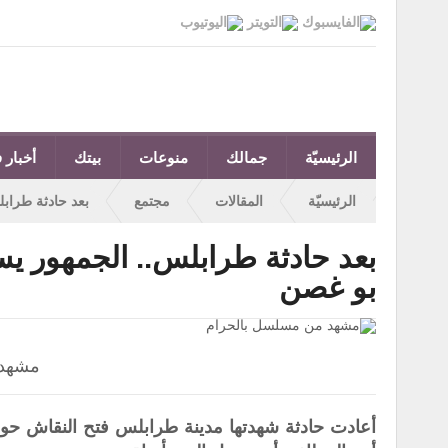
الرئيسيّة
جمالك
منوعات
بيتك
أخبار ف
الرئيسيّة
المقالات
مجتمع
بعد حادثة طراب
بعد حادثة طرابلس.. الجمهور يس
بو غصن
مشهد 
أعادت حادثة شهدتها مدينة طرابلس فتح النقاش حول 