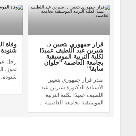
قرار جمهوري بتعيين د.
وفاة ال
شيرين عبد اللطيف عميدًا
شنودة عن 83
لكلية التربية الموسيقية
بجامعة العاصمة "حلوان
سابقا"
تموز، ا
صدر قرار جمهوري بتعيين
…
الأستاذة الدكتورة شيرين عبد
اللطيف عميدًا لكلية التربية
الموسيقية بجامعة العاصمة…