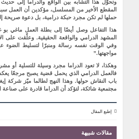
وتحوّل هذا التشابه بين الواقع والدراما إلى حدي
المقطع الأخير من المسلسل، مؤكدين أن العمل سبق
حملها لم تكن مجرد حبكة درامية، بل دعوة صريحة إلى 
هذا التفاعل وصل أيضًا إلى بطلة العمل ماغي بو 
المشهد الدرامي والواقعة الحقيقية. وعلّقت على الأ
وفي الوقت نفسه رسالة ومنبرًا لتسليط الضوء عل
مواجهتها.”
وهكذا، لا تعود الدراما مجرد وسيلة للتسلية أو مشرو
فالعمل الدرامي الذي يحمل قضية يصبح مرجعًا يعكس
باب النقاش حولها. وهذا النهج لطالما ميّز شركة
مجتمعية شائكة، لتؤكد أن الدراما قادرة على صناعة 
إطبع المقال
مقالات شبيهة