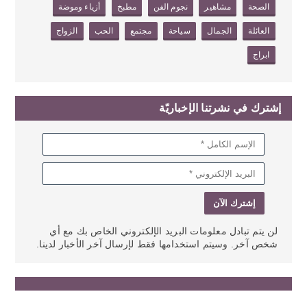
الصحة
مشاهير
نجوم الفن
مطبخ
أزياء وموضة
العائلة
الجمال
سياحة
مجتمع
الحب
الزواج
ابراج
إشترك في نشرتنا الإخباريّة
لن يتم تبادل معلومات البريد الإلكتروني الخاص بك مع أي
شخص آخر. وسيتم استخدامها فقط لإرسال آخر الأخبار لدينا.