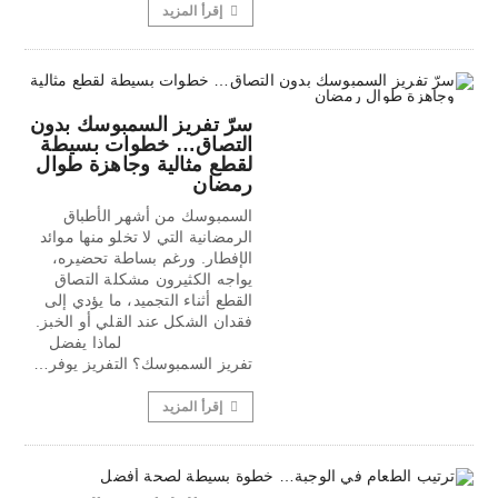
إقرأ المزيد
سرّ تفريز السمبوسك بدون
التصاق… خطوات بسيطة
لقطع مثالية وجاهزة طوال
رمضان
السمبوسك من أشهر الأطباق
الرمضانية التي لا تخلو منها موائد
الإفطار. ورغم بساطة تحضيره،
يواجه الكثيرون مشكلة التصاق
القطع أثناء التجميد، ما يؤدي إلى
فقدان الشكل عند القلي أو الخبز.
لماذا يفضل
تفريز السمبوسك؟ التفريز يوفر…
إقرأ المزيد