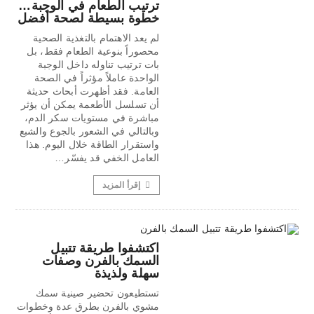
ترتيب الطعام في الوجبة…
خطوة بسيطة لصحة أفضل
لم يعد الاهتمام بالتغذية الصحية
محصوراً بنوعية الطعام فقط، بل
بات ترتيب تناوله داخل الوجبة
الواحدة عاملاً مؤثراً في الصحة
العامة. فقد أظهرت أبحاث حديثة
أن تسلسل الأطعمة يمكن أن يؤثر
مباشرة في مستويات سكر الدم،
وبالتالي في الشعور بالجوع والشبع
واستقرار الطاقة خلال اليوم. هذا
العامل الخفي قد يفسّر…
إقرأ المزيد
اكتشفوا طريقة تتبيل
السمك بالفرن وصفات
سهلة ولذيذة
تستطيعون تحضير صينية سمك
مشوي بالفرن بطرق عدة وخطوات