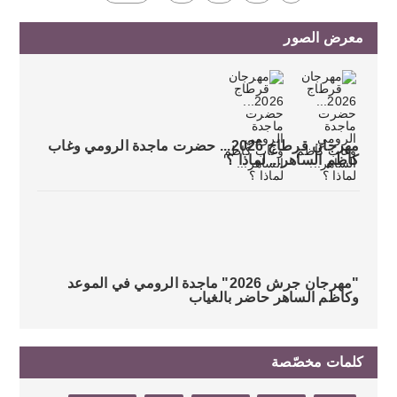
معرض الصور
مهرجان قرطاج 2026... حضرت ماجدة الرومي وغاب
كاظم الساهر... لماذا ؟
"مهرجان جرش 2026" ماجدة الرومي في الموعد
وكاظم الساهر حاضر بالغياب
كلمات مخصّصة