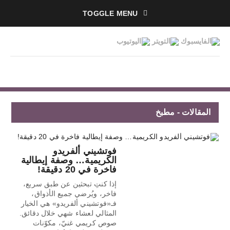
TOGGLE MENU
المقالات - مطبخ
فوتشيني ألفريدو
الكريمية… وصفة إيطالية
فاخرة في 20 دقيقة!
إذا كنتِ تبحثين عن طبق سريع،
فاخر، ويُرضي جميع الأذواق،
فـ«فوتشيني ألفريدو» هي الخيار
المثالي لعشاء شهي خلال دقائق.
صوص كريمي غنيّ، مكوّنات