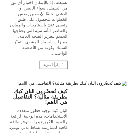
بسيطة، إذ بالإمكان اختيار أي نوع
من السمك، سواء الأبيض أو
الدهني. علمًا أنّ تطبيق نفس
الخطوات للحصول على طبق
رئيسي غنيّ بالفيتامينات والمعادن
والعناصر الأساسية التي يحتاجها
الجسم لتعزيز الصحة العامة.
مميزات السمك المشوي يتميّز
السمك بكونه من الأطعمة
الواجب…
إقرأ المزيد
كيف تُحضّرون البان كيك
بطريقة مثالية؟ التفاصيل
هي الأهم!
البان كيك وجبة فطور متعددة
الاستخدامات، هذه الوجبة الرائعة
والغنية بالكربوهيدرات توفر طاقة
كافية لممارسة نشاط بدني يومي.