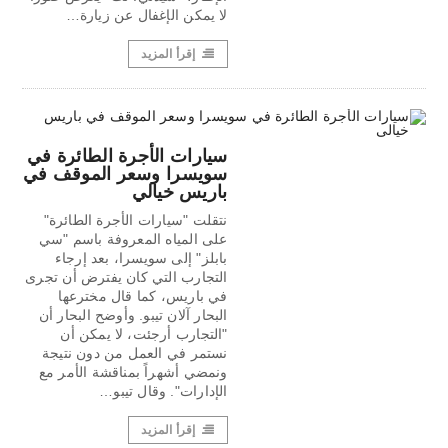
لا يمكن الإغفال عن زيارة…
إقرأ المزيد
سيارات الأجرة الطائرة في
سويسرا وسعر الموقف في
باريس خيالي
نتقلت "سيارات الأجرة الطائرة"
على المياه المعروفة باسم "سي
بابلز" إلى سويسرا، بعد إرجاء
التجارب التي كان يفترض أن تجرى
في باريس، كما قال مخترعها
البحار آلان تيبو. وأوضح البحار أن
"التجارب أرجئت، لا يمكن أن
نستمر في العمل من دون نتيجة
ونمضي أشهراً بمناقشة الأمر مع
الإدارات". وقال تيبو…
إقرأ المزيد