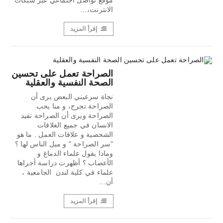
موقع تواصل اجتماعي عبر شبكات
الانترنت،…
إقرأ المزيد
الصراحة تعمل على تحسين
الصحة النفسية والعقلية
نجاة سرعيني البعض يرى أن
الصراحة تجرح، و منا يحب
الصراحة ويرى أن الصراحة تفيد
الانسان في جميع العلاقات
الشخصية و علاقات العمل . ما هو
"سر الصراحة " و ميل الناس لها ؟
وماذا يقول علماء الدماغ و
الأعصاب ؟ أظهرت دراسة أجراها
علماء في كلية لندن الجامعية ،
أن…
إقرأ المزيد