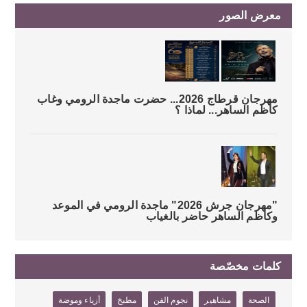
معرض الصور
مهرجان قرطاج 2026... حضرت ماجدة الرومي وغاب
كاظم الساهر... لماذا ؟
"مهرجان جرش 2026" ماجدة الرومي في الموعد
وكاظم الساهر حاضر بالغياب
كلمات مخصّصة
الصحة
مشاهير
نجوم الفن
مطبخ
أزياء وموضة