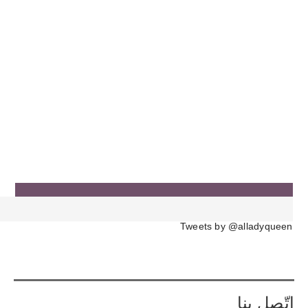
Tweets by @alladyqueen
إتّصل بنا