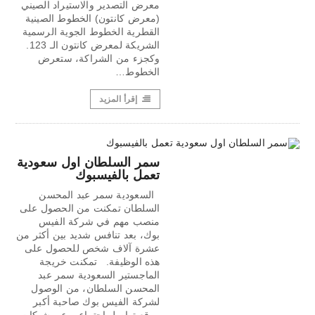
معرض التصدير والاستيراد الصيني
(معرض كانتون) الخطوط الصينية
القطرية الخطوط الجوية الرسمية
الشريكة لمعرض كانتون الـ 123.
وكجزء من الشراكة، ستعرض
الخطوط…
إقرأ المزيد
سمر السلطان اول سعودية
تعمل بالفيسبوك
السعودية سمر عبد المحسن
السلطان تمكنت من الحصول على
منصب مهم في شركة الفيس
بوك، بعد تنافس شديد بين أكثر من
عشرة آلاف شخص للحصول على
هذه الوظيفة. تمكنت خريجة
الماجستير السعودية سمر عبد
المحسن السلطان، من الوصول
لشركة الفيس بوك صاحبة أكبر