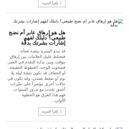
إقرأ المزيد
هل هو إرهاق عابر أم نضج
طبيعي؟ دليلك لفهم
إشارات بشرتك بدقّة
قد تبدو البشرة متعبة فجأة،
فتختلط عليكِ العلامات بين إرهاق
مؤقت وبين بداية التقدم في العمر.
فشحوب الوجه، الخطوط الخفيفة،
أو الجفاف قد تكون نتيجة ليلة بلا
نوم أو ضغط نفسي، وقد تكون في
حالات أخرى مؤشراً على تغيّرات
أعمق تحدث مع مرور السنوات.
فهم هذا الفرق هو الخطوة
الأولى…
إقرأ المزيد