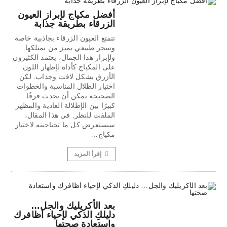
أفضل مكياج لإبراز العيون
الزرقاء بطريقة جذابة
تتمتع العيون الزرقاء بجاذبية خاصة
وسحر طبيعي يميز من يمتلكها.
ولإبراز هذا الجمال، يعتمد الكثيرون
على المكياج كأداة لإظهار اللون
الأزرق بشكل لافت وجذاب. لكن
اختيار الظلال المناسبة والخطوات
الصحيحة يمكن أن يحدث فرقًا
كبيرًا بين الإطلالة العادية والمظهر
الملفت للنظر. في هذا المقال،
سنستعرض كل ما تحتاجينه لاختيار
مكياج…
إقرأ المزيد
بعد الأكريليك والجل…
دليلكِ الذكي لإحياء أظافرك
واستعادة صحتها