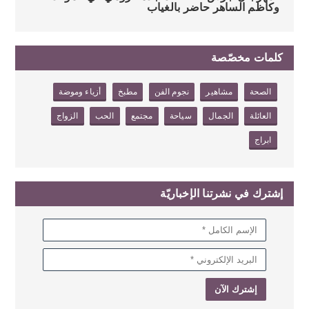
وكاظم الساهر حاضر بالغياب
كلمات مخصّصة
الصحة
مشاهير
نجوم الفن
مطبخ
أزياء وموضة
العائلة
الجمال
سياحة
مجتمع
الحب
الزواج
ابراج
إشترك في نشرتنا الإخباريّة