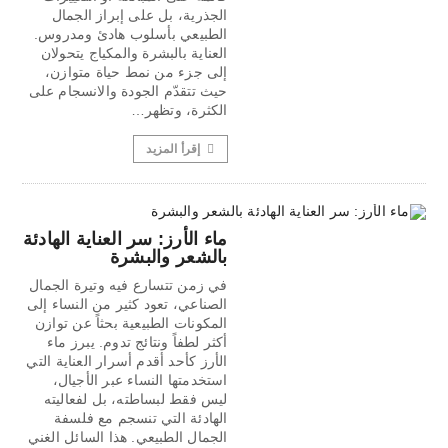
الجذرية، بل على إبراز الجمال
الطبيعي بأسلوب هادئ ومدروس.
العناية بالبشرة والمكياج يتحولان
إلى جزء من نمط حياة متوازن،
حيث تتقدّم الجودة والانسجام على
الكثرة، وتظهر…
إقرأ المزيد
ماء الأرز: سر العناية الهادئة
بالشعر والبشرة
في زمن تتسارع فيه وتيرة الجمال
الصناعي، تعود كثير من النساء إلى
المكونات الطبيعية بحثاً عن توازن
أكثر لطفاً ونتائج تدوم. يبرز ماء
الأرز كأحد أقدم أسرار العناية التي
استخدمتها النساء عبر الأجيال،
ليس فقط لبساطته، بل لفعاليته
الهادئة التي تنسجم مع فلسفة
الجمال الطبيعي. هذا السائل الغني